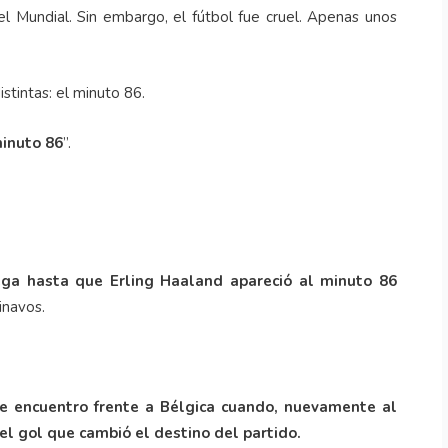
l Mundial. Sin embargo, el fútbol fue cruel. Apenas unos
stintas: el minuto 86.
minuto 86
”.
ga hasta que Erling Haaland apareció al minuto 86
inavos.
te encuentro frente a Bélgica cuando, nuevamente al
el gol que cambió el destino del partido.