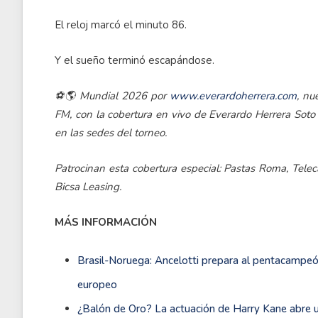
El reloj marcó el minuto 86.
Y el sueño terminó escapándose.
⚽🌎 Mundial 2026 por
www.everardoherrera.com
, nu
FM, con la cobertura en vivo de Everardo Herrera Soto
en las sedes del torneo.
Patrocinan esta cobertura especial: Pastas Roma, Teleca
Bicsa Leasing.
MÁS INFORMACIÓN
Brasil-Noruega: Ancelotti prepara al pentacampeó
europeo
¿Balón de Oro? La actuación de Harry Kane abre 