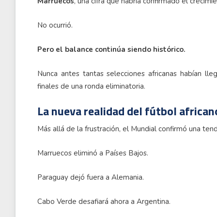
Marruecos
, una cifra que habría confirmado el crecimi
No ocurrió.
Pero el balance continúa siendo histórico.
Nunca antes tantas selecciones africanas habían lle
finales de una ronda eliminatoria.
La nueva realidad del fútbol african
Más allá de la frustración, el Mundial confirmó una ten
Marruecos eliminó a Países Bajos.
Paraguay dejó fuera a Alemania.
Cabo Verde desafiará ahora a Argentina.