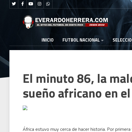
FUTBOL NACIONAL
INICIO
SELECCI
El minuto 86, la mal
sueño africano en e
África estuvo muy cerca de hacer historia. Por primera