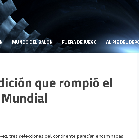
ON
MUNDO DEL BALON
FUERA DE JUEGO
AL PIE DEL DE
dición que rompió el
l Mundial
 vez, tres selecciones del continente parecían encaminadas