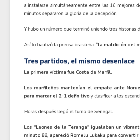
a instalarse simultáneamente entre las 16 mejores de
minutos separaron la gloria de la decepción.
Y hubo un número que terminó uniendo tres historias di
Así lo bautizó la prensa brasileña: “
la maldición del 
Tres partidos, el mismo desenlace
La primera víctima fue Costa de Marfil.
Los marfileños mantenían el empate ante Norue
para marcar el 2-1 definitivo
y clasificar a los escand
Horas después llegó el turno de Senegal.
Los “Leones de la Teranga” igualaban un vibran
minuto 86, apareció Romelu Lukaku para convertir 