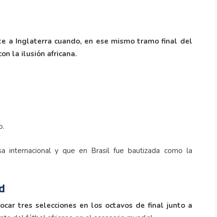
te a Inglaterra cuando, en ese mismo tramo final del
n la ilusión africana.
o.
sa internacional y que en Brasil fue bautizada como la
d
ocar tres selecciones en los octavos de final junto a