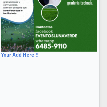
Your Add Here !!