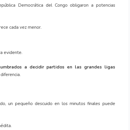
epública Democrática del Congo obligaron a potencias
arece cada vez menor.
ra evidente.
tumbrados a decidir partidos en las grandes ligas
iferencia.
do, un pequeño descuido en los minutos finales puede
nédita.