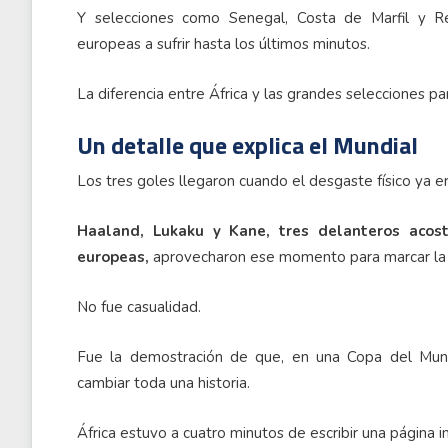
Y selecciones como Senegal, Costa de Marfil y R
europeas a sufrir hasta los últimos minutos.
La diferencia entre África y las grandes selecciones p
Un detalle que explica el Mundial
Los tres goles llegaron cuando el desgaste físico ya e
Haaland, Lukaku y Kane, tres delanteros acos
europeas,
aprovecharon ese momento para marcar la d
No fue casualidad.
Fue la demostración de que, en una Copa del Mun
cambiar toda una historia.
África estuvo a cuatro minutos de escribir una página i