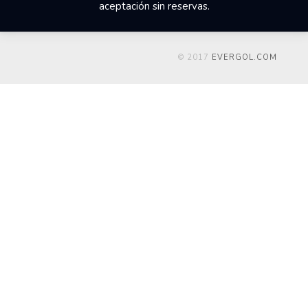
aceptación sin reservas.
© 2017
EVERGOL.COM