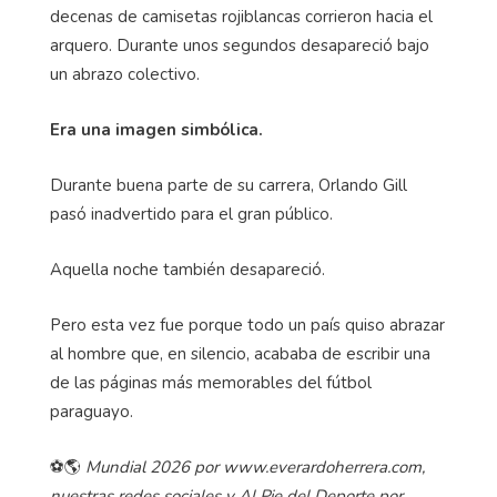
decenas de camisetas rojiblancas corrieron hacia el
arquero. Durante unos segundos desapareció bajo
un abrazo colectivo.
Era una imagen simbólica.
Durante buena parte de su carrera, Orlando Gill
pasó inadvertido para el gran público.
Aquella noche también desapareció.
Pero esta vez fue porque todo un país quiso abrazar
al hombre que, en silencio, acababa de escribir una
de las páginas más memorables del fútbol
paraguayo.
⚽🌎
Mundial 2026 por www.everardoherrera.com,
nuestras redes sociales y Al Pie del Deporte por