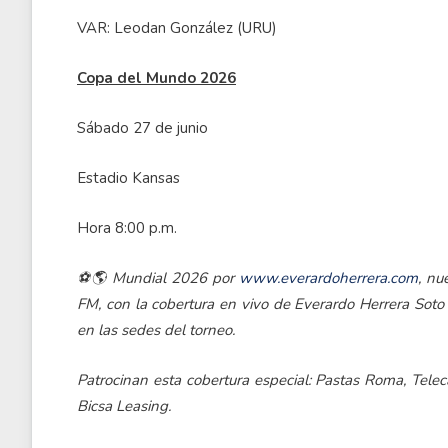
VAR: Leodan González (URU)
Copa del Mundo 2026
Sábado 27 de junio
Estadio Kansas
Hora 8:00 p.m.
⚽🌎 Mundial 2026 por
www.everardoherrera.com
, nu
FM, con la cobertura en vivo de Everardo Herrera Soto
en las sedes del torneo.
Patrocinan esta cobertura especial: Pastas Roma, Teleca
Bicsa Leasing.