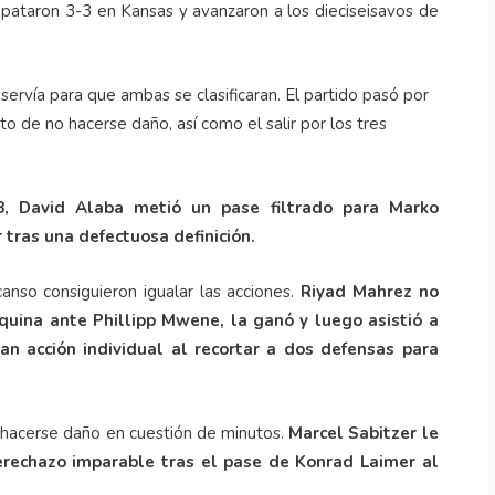
empataron 3-3 en Kansas y avanzaron a los dieciseisavos de
servía para que ambas se clasificaran. El partido pasó por
o de no hacerse daño, así como el salir por los tres
8, David Alaba metió un pase filtrado para Marko
 tras una defectuosa definición.
anso consiguieron igualar las acciones.
Riyad Mahrez no
squina ante Phillipp Mwene, la ganó y luego asistió a
ran acción individual al recortar a dos defensas para
 hacerse daño en cuestión de minutos.
Marcel Sabitzer le
derechazo imparable tras el pase de Konrad Laimer al