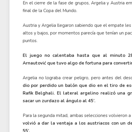
En el cierre de la fase de grupos, Argelia y Austria 
final de la Copa del Mundo.
Austria y Argelia llegaron sabiendo que el empate les 
altos y bajos, por momentos parecía que tenían un pact
puntos.
El juego no calentaba hasta que al minuto 2
Arnautović que tuvo algo de fortuna para convertir
Argelia no lograba crear peligro, pero antes del desc
dio por perdido un balón que dio en el tiro de e
Rafik Belghali. El lateral argelino realizó una g
sacar un zurdazo al ángulo al 45’.
Para la segunda mitad, ambas selecciones volvieron a
volvió a dar la ventaja a los austriacos con un 
55’.