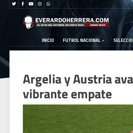
FUTBOL NACIONAL
INICIO
SELECCI
Argelia y Austria av
vibrante empate