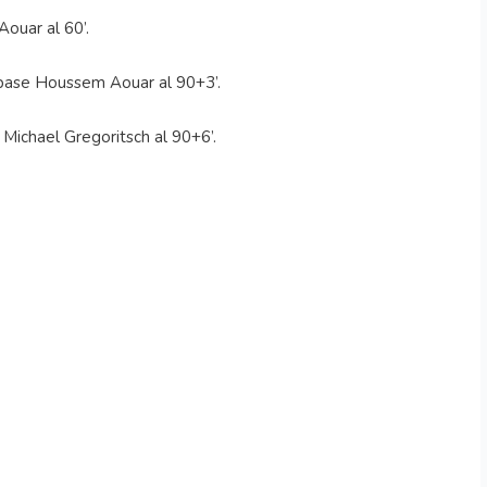
ouar al 60’.
 pase Houssem Aouar al 90+3’.
 Michael Gregoritsch al 90+6’.