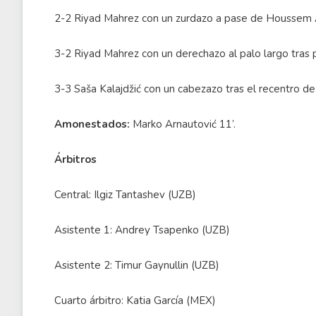
2-2 Riyad Mahrez con un zurdazo a pase de Houssem A
3-2 Riyad Mahrez con un derechazo al palo largo tras
3-3 Saša Kalajdžić con un cabezazo tras el recentro de
Amonestados:
Marko Arnautović 11’.
Árbitros
Central: Ilgiz Tantashev (UZB)
Asistente 1: Andrey Tsapenko (UZB)
Asistente 2: Timur Gaynullin (UZB)
Cuarto árbitro: Katia García (MEX)