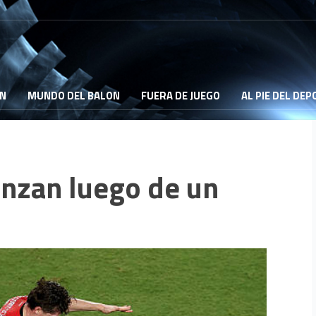
ON
MUNDO DEL BALON
FUERA DE JUEGO
AL PIE DEL DE
anzan luego de un