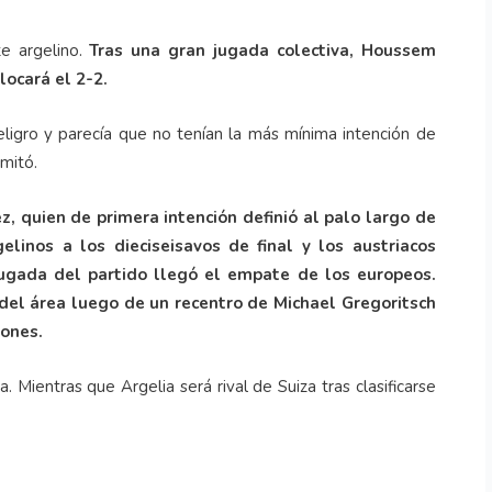
e argelino.
Tras una gran jugada colectiva, Houssem
locará el 2-2.
eligro y parecía que no tenían la más mínima intención de
mitó.
z, quien de primera intención definió al palo largo de
elinos a los dieciseisavos de final y los austriacos
jugada del partido llegó el empate de los europeos.
 del área luego de un recentro de Michael Gregoritsch
iones.
Mientras que Argelia será rival de Suiza tras clasificarse