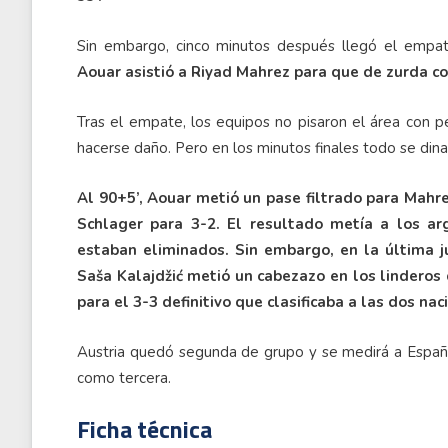
Sin embargo, cinco minutos después llegó el empat
Aouar asistió a Riyad Mahrez para que de zurda co
Tras el empate, los equipos no pisaron el área con p
hacerse daño. Pero en los minutos finales todo se dina
Al 90+5’, Aouar metió un pase filtrado para Mahre
Schlager para 3-2. El resultado metía a los arg
estaban eliminados. Sin embargo, en la última 
Saša Kalajdžić metió un cabezazo en los linderos
para el 3-3 definitivo que clasificaba a las dos nac
Austria quedó segunda de grupo y se medirá a España. 
como tercera.
Ficha técnica