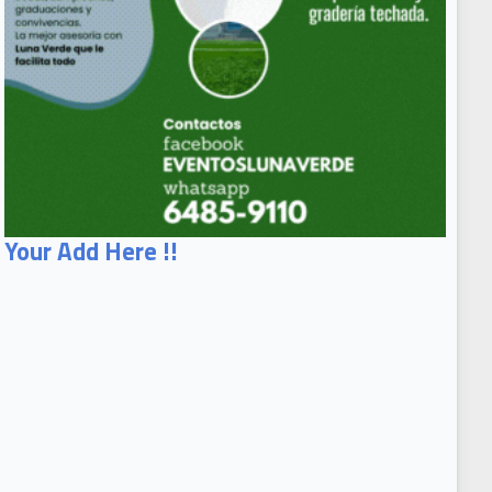
Your Add Here !!