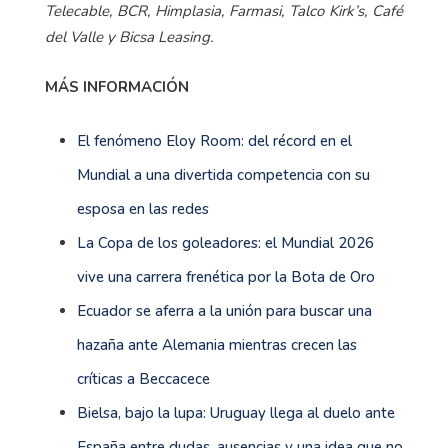
Telecable, BCR, Himplasia, Farmasi, Talco Kirk’s, Café
del Valle y Bicsa Leasing.
MÁS INFORMACIÓN
El fenómeno Eloy Room: del récord en el
Mundial a una divertida competencia con su
esposa en las redes
La Copa de los goleadores: el Mundial 2026
vive una carrera frenética por la Bota de Oro
Ecuador se aferra a la unión para buscar una
hazaña ante Alemania mientras crecen las
críticas a Beccacece
Bielsa, bajo la lupa: Uruguay llega al duelo ante
España entre dudas, ausencias y una idea que no