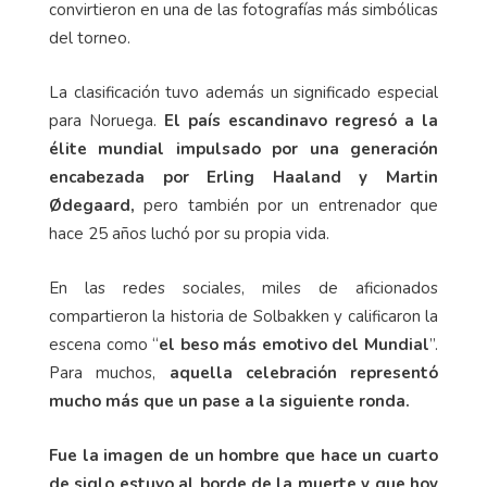
convirtieron en una de las fotografías más simbólicas
del torneo.
La clasificación tuvo además un significado especial
para Noruega.
El país escandinavo regresó a la
élite mundial impulsado por una generación
encabezada por Erling Haaland y Martin
Ødegaard,
pero también por un entrenador que
hace 25 años luchó por su propia vida.
En las redes sociales, miles de aficionados
compartieron la historia de Solbakken y calificaron la
escena como “
el beso más emotivo del Mundial
”.
Para muchos,
aquella celebración representó
mucho más que un pase a la siguiente ronda.
Fue la imagen de un hombre que hace un cuarto
de siglo estuvo al borde de la muerte y que hoy