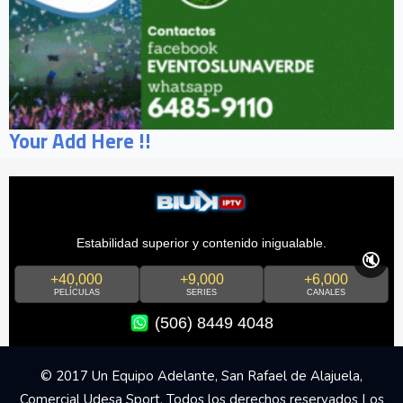
Your Add Here !!
Estabilidad superior y contenido inigualable.
🔇
+40,000
+9,000
+6,000
PELÍCULAS
SERIES
CANALES
(506) 8449 4048
© 2017 Un Equipo Adelante, San Rafael de Alajuela,
Comercial Udesa Sport. Todos los derechos reservados Los