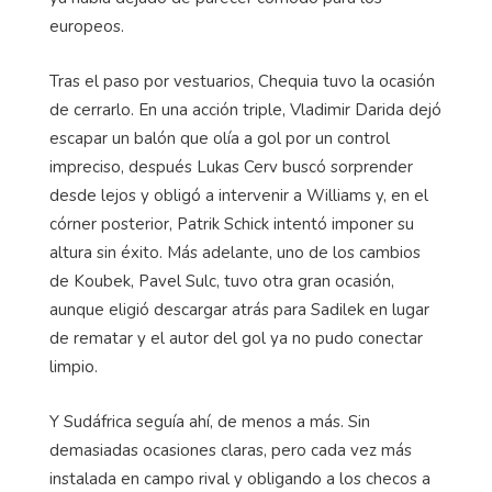
europeos.
Tras el paso por vestuarios, Chequia tuvo la ocasión
de cerrarlo. En una acción triple, Vladimir Darida dejó
escapar un balón que olía a gol por un control
impreciso, después Lukas Cerv buscó sorprender
desde lejos y obligó a intervenir a Williams y, en el
córner posterior, Patrik Schick intentó imponer su
altura sin éxito. Más adelante, uno de los cambios
de Koubek, Pavel Sulc, tuvo otra gran ocasión,
aunque eligió descargar atrás para Sadilek en lugar
de rematar y el autor del gol ya no pudo conectar
limpio.
Y Sudáfrica seguía ahí, de menos a más. Sin
demasiadas ocasiones claras, pero cada vez más
instalada en campo rival y obligando a los checos a