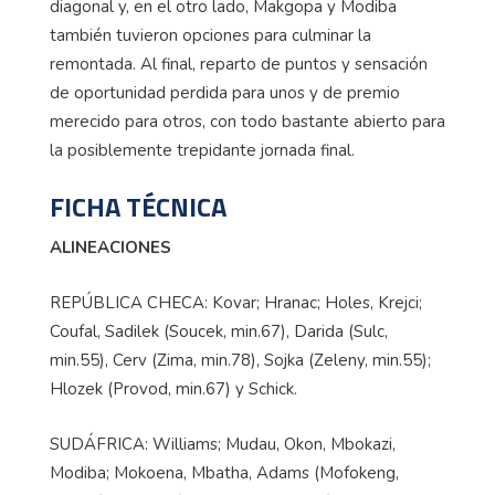
diagonal y, en el otro lado, Makgopa y Modiba
también tuvieron opciones para culminar la
remontada. Al final, reparto de puntos y sensación
de oportunidad perdida para unos y de premio
merecido para otros, con todo bastante abierto para
la posiblemente trepidante jornada final.
FICHA TÉCNICA
ALINEACIONES
REPÚBLICA CHECA: Kovar; Hranac; Holes, Krejci;
Coufal, Sadilek (Soucek, min.67), Darida (Sulc,
min.55), Cerv (Zima, min.78), Sojka (Zeleny, min.55);
Hlozek (Provod, min.67) y Schick.
SUDÁFRICA: Williams; Mudau, Okon, Mbokazi,
Modiba; Mokoena, Mbatha, Adams (Mofokeng,