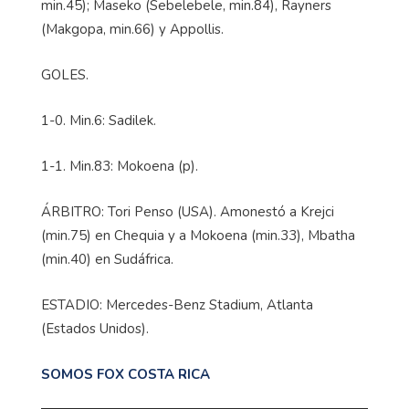
min.45); Maseko (Sebelebele, min.84), Rayners
(Makgopa, min.66) y Appollis.
GOLES.
1-0. Min.6: Sadilek.
1-1. Min.83: Mokoena (p).
ÁRBITRO: Tori Penso (USA). Amonestó a Krejci
(min.75) en Chequia y a Mokoena (min.33), Mbatha
(min.40) en Sudáfrica.
ESTADIO: Mercedes-Benz Stadium, Atlanta
(Estados Unidos).
SOMOS FOX COSTA RICA