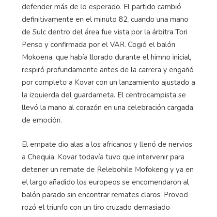
defender más de lo esperado. El partido cambió
definitivamente en el minuto 82, cuando una mano
de Sulc dentro del área fue vista por la árbitra Tori
Penso y confirmada por el VAR. Cogió el balón
Mokoena, que había llorado durante el himno inicial,
respiró profundamente antes de la carrera y engañó
por completo a Kovar con un lanzamiento ajustado a
la izquierda del guardameta. El centrocampista se
llevó la mano al corazón en una celebración cargada
de emoción.
El empate dio alas a los africanos y llenó de nervios
a Chequia. Kovar todavía tuvo que intervenir para
detener un remate de Relebohile Mofokeng y ya en
el largo añadido los europeos se encomendaron al
balón parado sin encontrar remates claros. Provod
rozó el triunfo con un tiro cruzado demasiado