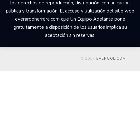
los derechos de reproducción, distribución, comunicación
pública y transformación. El acceso y utilización del sitio web
everardoherrera.com que Un Equipo Adelante pone
gratuitamente a disposición de los usuarios implica su
aceptación sin reservas.
© 2017
EVERGOL.COM