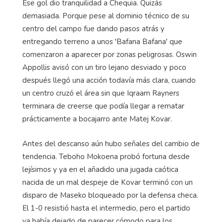
Ese gol dio tranquilidad a Chequia. Quizás
demasiada. Porque pese al dominio técnico de su
centro del campo fue dando pasos atrás y
entregando terreno a unos 'Bafana Bafana' que
comenzaron a aparecer por zonas peligrosas. Oswin
Appollis avisó con un tiro lejano desviado y poco
después llegó una acción todavía más clara, cuando
un centro cruzó el área sin que Iqraam Rayners
terminara de creerse que podía llegar a rematar
prácticamente a bocajarro ante Matej Kovar.
Antes del descanso aún hubo señales del cambio de
tendencia. Teboho Mokoena probó fortuna desde
lejísimos y ya en el añadido una jugada caótica
nacida de un mal despeje de Kovar terminó con un
disparo de Maseko bloqueado por la defensa checa.
El 1-0 resistió hasta el intermedio, pero el partido
ya había dejado de parecer cómodo para los