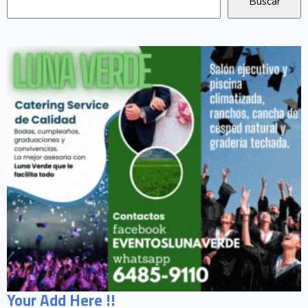
Your Add Here !!