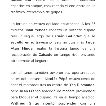
espacios en ataque, convirtiendo el encuentro en un
dinámico intercambio de golpes.
La fortuna no estuvo del lado ecuatoriano. A los 23
minutos,
John Yeboah
conectó un potente disparo
tras un saque largo de
Hernán Galíndez
que se
estrelló en el travesaño. Seis minutos más tarde,
Alan Minda
repitió la historia luego de una
recuperación de
Caicedo
en campo rival, enviando
otro remate al larguero.
Los africanos también tuvieron sus oportunidades
antes del descanso.
Nicolás Pépé
estuvo cerca de
abrir el marcador tras un centro de
Yan Diomande
,
pero
Alan Franco
apareció de manera providencial
para bloquear el disparo. Ya en el tiempo añadido,
Wilfried Singo
intentó sorprender con una