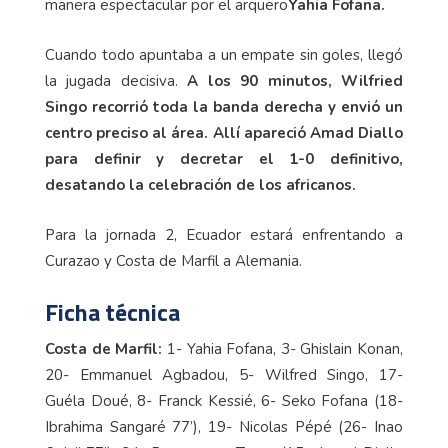
manera espectacular por el arquero
Yahia Fofana.
Cuando todo apuntaba a un empate sin goles, llegó
la jugada decisiva.
A los 90 minutos, Wilfried
Singo recorrió toda la banda derecha y envió un
centro preciso al área. Allí apareció Amad Diallo
para definir y decretar el 1-0 definitivo,
desatando la celebración de los africanos.
Para la jornada 2, Ecuador estará enfrentando a
Curazao y Costa de Marfil a Alemania.
Ficha técnica
Costa de Marfil:
1- Yahia Fofana, 3- Ghislain Konan,
20- Emmanuel Agbadou, 5- Wilfred Singo, 17-
Guéla Doué, 8- Franck Kessié, 6- Seko Fofana (18-
Ibrahima Sangaré 77’), 19- Nicolas Pépé (26- Inao