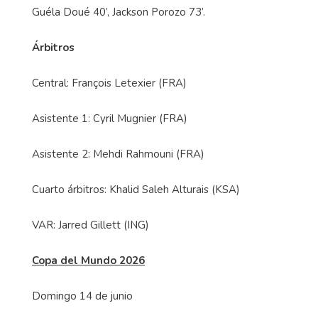
Guéla Doué 40’, Jackson Porozo 73’.
Árbitros
Central: François Letexier (FRA)
Asistente 1: Cyril Mugnier (FRA)
Asistente 2: Mehdi Rahmouni (FRA)
Cuarto árbitros: Khalid Saleh Alturais (KSA)
VAR: Jarred Gillett (ING)
Copa del Mundo 2026
Domingo 14 de junio