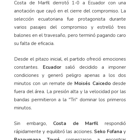
Costa de Marfil derrotó 1-0 a Ecuador con una
anotación que cayó en el cierre del compromiso. La
selección ecuatoriana fue protagonista durante
varios pasajes del compromiso y estrelló tres
balones en el travesaño, pero terminó pagando caro
su falta de eficacia.
Desde el pitazo inicial, el partido ofreció emociones
constantes.
Ecuador
salió decidido a imponer
condiciones y generó peligro apenas a los dos
minutos con un remate de
Moisés Caicedo
desde
fuera del área. La presión alta y la velocidad por las
bandas permitieron a la "Tri" dominar los primeros
minutos.
Sin embargo,
Costa de Marfil
respondió
rápidamente y equilibró las acciones.
Seko Fofana
y
Bazoumana Touré
comenzaron a encontrar