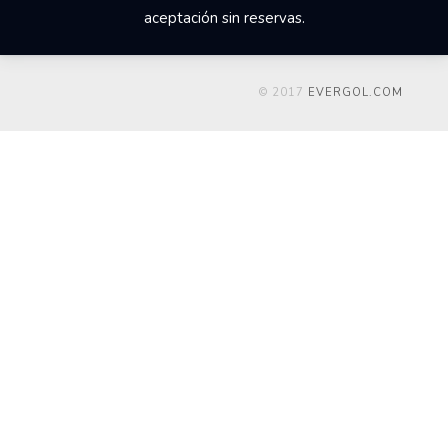
aceptación sin reservas.
© 2017
EVERGOL.COM