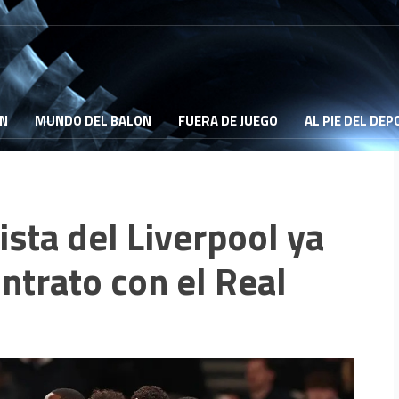
ON
MUNDO DEL BALON
FUERA DE JUEGO
AL PIE DEL DE
sta del Liverpool ya
ntrato con el Real