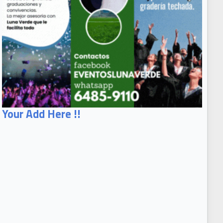
Your Add Here !!