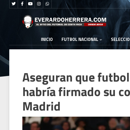
FUTBOL NACIONAL
INICIO
SELECCI
Aseguran que futboli
habría firmado su co
Madrid