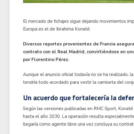
El mercado de fichajes sigue dejando movimientos im
Europa es el de Ibrahima Konaté.
Diversos reportes provenientes de Francia asegura
contrato con el Real Madrid, convirtiéndose en un
por Florentino Pérez.
Aunque el anuncio oficial todavía no se ha realizado, l
tendría todo acordado para vestir la camiseta del con
Un acuerdo que fortalecería la def
Según las versiones publicadas en RMC Sport, Konaté ha
hasta el año 2030. La operación resulta especialmente 
llegaría como agente libre una vez concluya su contrato