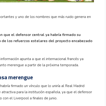
portantes y uno de los nombres que más ruido genera en
n que el defensor central ya habría firmado su
o de los refuerzos estelares del proyecto encabezado
a información apunta a que el internacional francés ya
junto merengue a partir de la próxima temporada.
ensa merengue
bría firmado un vínculo que lo uniría al Real Madrid
atractiva para la institución española, ya que el defensor
 con el Liverpool a finales de junio.