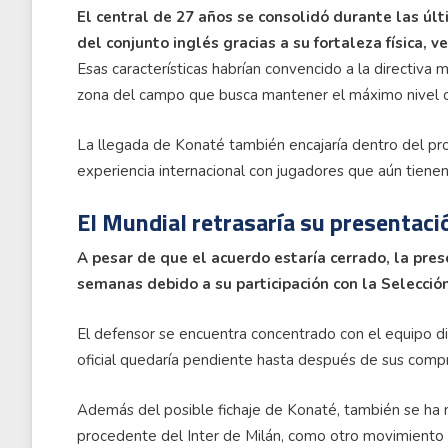
El central de 27 años se consolidó durante las ú
del conjunto inglés gracias a su fortaleza física, 
Esas características habrían convencido a la directiva 
zona del campo que busca mantener el máximo nivel c
La llegada de Konaté también encajaría dentro del pr
experiencia internacional con jugadores que aún tienen 
El Mundial retrasaría su presentació
A pesar de que el acuerdo estaría cerrado, la pr
semanas debido a su participación con la Selección
El defensor se encuentra concentrado con el equipo di
oficial quedaría pendiente hasta después de sus comp
Además del posible fichaje de Konaté, también se ha 
procedente del Inter de Milán, como otro movimiento i