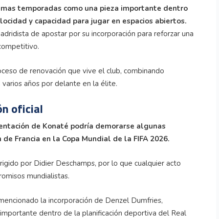
ltimas temporadas como una pieza importante dentro
velocidad y capacidad para jugar en espacios abiertos.
madridista de apostar por su incorporación para reforzar una
ompetitivo.
oceso de renovación que vive el club, combinando
varios años por delante en la élite.
n oficial
esentación de Konaté podría demorarse algunas
 de Francia en la Copa Mundial de la FIFA 2026.
rigido por Didier Deschamps, por lo que cualquier acto
romisos mundialistas.
mencionado la incorporación de Denzel Dumfries,
mportante dentro de la planificación deportiva del Real