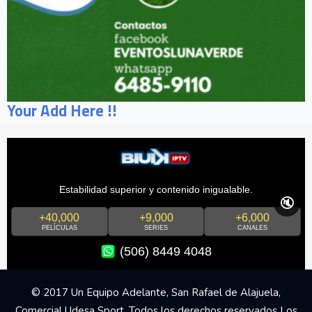
Your Add Here !!
Estabilidad superior y contenido inigualable.
🔇
+40,000
+9,000
+6,000
PELÍCULAS
SERIES
CANALES
(506) 8449 4048
© 2017 Un Equipo Adelante, San Rafael de Alajuela,
Comercial Udesa Sport. Todos los derechos reservados Los