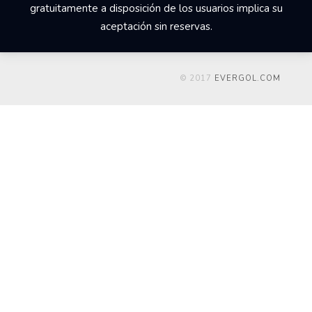
gratuitamente a disposición de los usuarios implica su
aceptación sin reservas.
© 2017
EVERGOL.COM