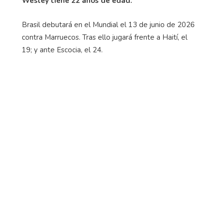
Wesley tiene 22 años de edad.
Brasil debutará en el Mundial el 13 de junio de 2026
contra Marruecos. Tras ello jugará frente a Haití, el
19; y ante Escocia, el 24.