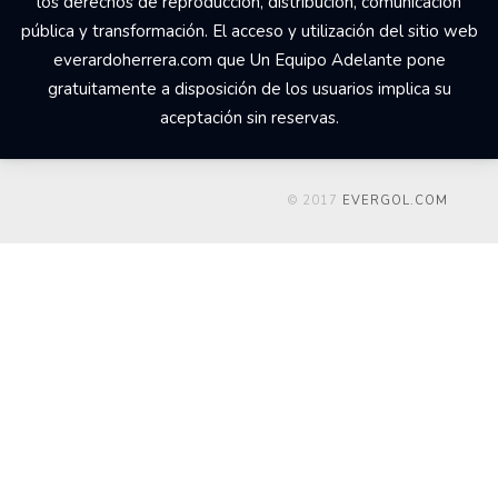
los derechos de reproducción, distribución, comunicación
pública y transformación. El acceso y utilización del sitio web
everardoherrera.com que Un Equipo Adelante pone
gratuitamente a disposición de los usuarios implica su
aceptación sin reservas.
© 2017
EVERGOL.COM