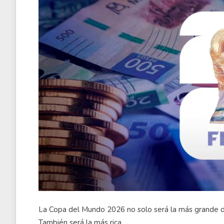
La Copa del Mundo 2026 no solo será la más grande de l
También será la más rica.