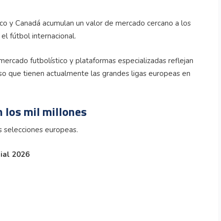
ico y Canadá acumulan un valor de mercado cercano a los
el fútbol internacional.
mercado futbolístico y plataformas especializadas reflejan
so que tienen actualmente las grandes ligas europeas en
n los mil millones
s selecciones europeas.
ial 2026