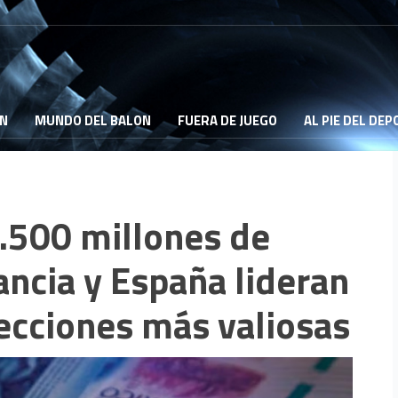
ON
MUNDO DEL BALON
FUERA DE JUEGO
AL PIE DEL DE
7.500 millones de
rancia y España lideran
lecciones más valiosas