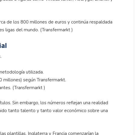
ca de los 800 millones de euros y continúa respaldada
les ligas del mundo. (Transfermarkt )
ial
.
metodología utilizada.
0 millones) según Transfermarkt.
ntes. (Transfermarkt )
ítulos. Sin embargo, los números reflejan una realidad
ido tanto talento y tanto valor económico sobre una
las plantillas, Inglaterra y Francia comenzarían la