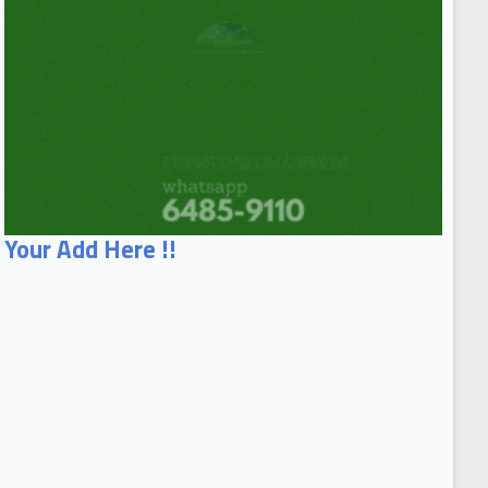
Your Add Here !!