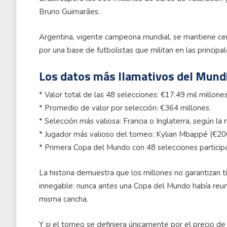
Bruno Guimarães.
Argentina, vigente campeona mundial, se mantiene cer
por una base de futbolistas que militan en las principa
Los datos más llamativos del Mund
* Valor total de las 48 selecciones: €17.49 mil millones
* Promedio de valor por selección: €364 millones.
* Selección más valiosa: Francia o Inglaterra, según la 
* Jugador más valioso del torneo: Kylian Mbappé (€20
* Primera Copa del Mundo con 48 selecciones participa
La historia demuestra que los millones no garantizan t
innegable: nunca antes una Copa del Mundo había reun
misma cancha.
Y si el torneo se definiera únicamente por el precio de 