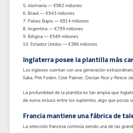
5. Alemania — €982 millones
6. Brasil — €943 millones
7. Países Bajos — €814 millones
8. Argentina — €799 millones
9. Bélgica — €549 millones
10. Estados Unidos — €386 millones.
Inglaterra posee la plantilla más ca
Los ingleses cuentan con una generación extraordinar
Saka, Phil Foden, Cole Palmer, Declan Rice y Reece J
La profundidad de la plantilla es tan amplia que Ingla
de euros incluso entre los suplentes, algo que pocas s
Francia mantiene una fábrica de tal
La selección francesa continúa siendo una de las gran