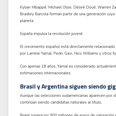
Kylian Mbappé, Michael Olise, Désiré Doué, Warren Z
Bradley Barcola forman parte de una generación cuyo v
planeta.
España impulsa la revolución juvenil
El crecimiento español está directamente relacionado
por Lamine Yamal, Pedri, Gavi, Nico Williams y otros fu
Con apenas 18 años, Yamal es considerado actualment
estimaciones internacionales.
Brasil y Argentina siguen siendo gi
Aunque las selecciones sudamericanas aparecen por de
continúan siendo candidatas naturales al título.
Brasil supera los 900 millones de euros de valoración g