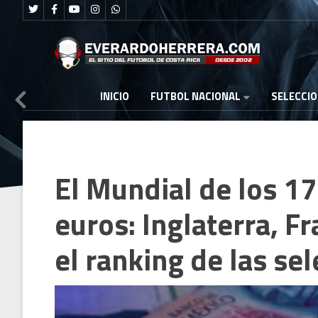
FUTBOL NACIONAL
INICIO
SELECCI
El Mundial de los 1
euros: Inglaterra, F
el ranking de las se