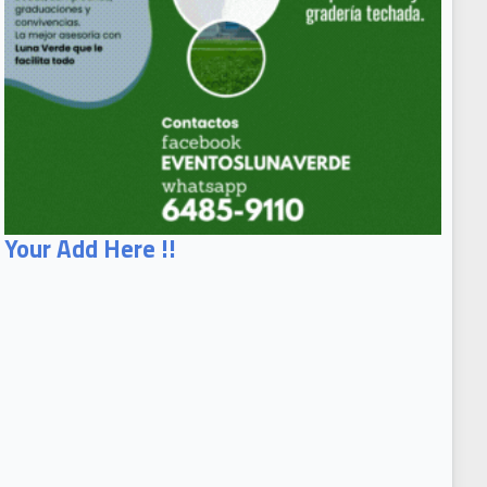
Your Add Here !!