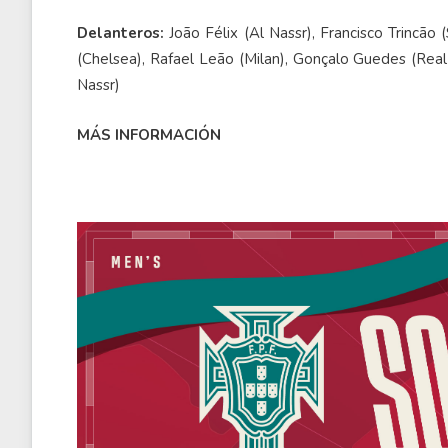
Delanteros:
João Félix (Al Nassr), Francisco Trincão
(Chelsea), Rafael Leão (Milan), Gonçalo Guedes (Rea
Nassr)
MÁS INFORMACIÓN