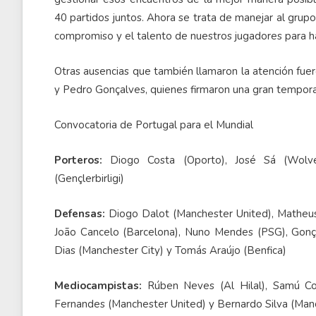
40 partidos juntos. Ahora se trata de manejar al grup
compromiso y el talento de nuestros jugadores para ha
Otras ausencias que también llamaron la atención fue
y Pedro Gonçalves, quienes firmaron una gran tempora
Convocatoria de Portugal para el Mundial
Porteros:
Diogo Costa (Oporto), José Sá (Wolve
(Gençlerbirligi)
Defensas:
Diogo Dalot (Manchester United), Matheu
João Cancelo (Barcelona), Nuno Mendes (PSG), Gonçal
Dias (Manchester City) y Tomás Araújo (Benfica)
Mediocampistas:
Rúben Neves (Al Hilal), Samú Co
Fernandes (Manchester United) y Bernardo Silva (Manc