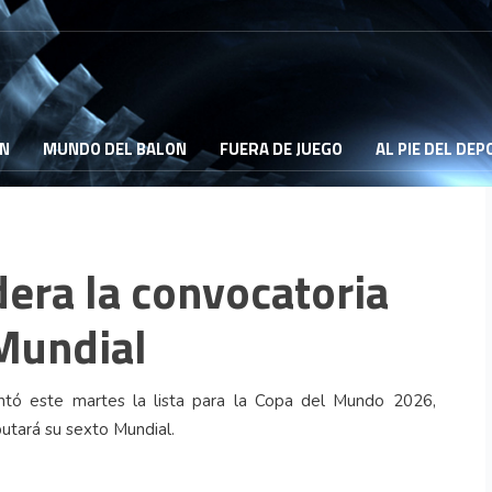
ON
MUNDO DEL BALON
FUERA DE JUEGO
AL PIE DEL DE
dera la convocatoria
 Mundial
entó este martes la lista para la Copa del Mundo 2026,
putará su sexto Mundial.