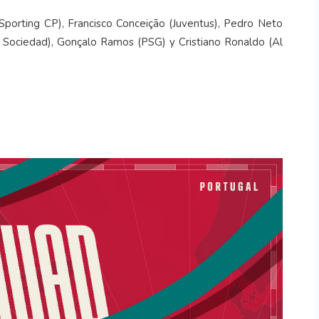
 (Sporting CP), Francisco Conceição (Juventus), Pedro Neto
l Sociedad), Gonçalo Ramos (PSG) y Cristiano Ronaldo (Al