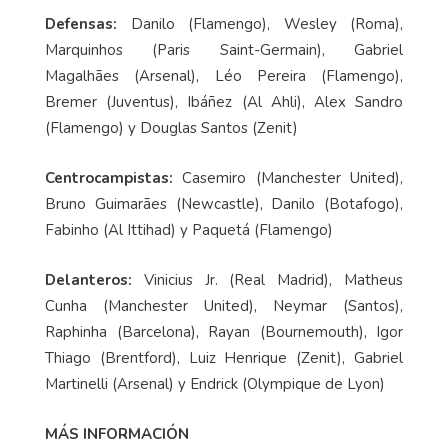
Defensas:
Danilo (Flamengo), Wesley (Roma),
Marquinhos (Paris Saint-Germain), Gabriel
Magalhães (Arsenal), Léo Pereira (Flamengo),
Bremer (Juventus), Ibáñez (Al Ahli), Alex Sandro
(Flamengo) y Douglas Santos (Zenit)
Centrocampistas:
Casemiro (Manchester United),
Bruno Guimarães (Newcastle), Danilo (Botafogo),
Fabinho (Al Ittihad) y Paquetá (Flamengo)
Delanteros:
Vinicius Jr. (Real Madrid), Matheus
Cunha (Manchester United), Neymar (Santos),
Raphinha (Barcelona), Rayan (Bournemouth), Igor
Thiago (Brentford), Luiz Henrique (Zenit), Gabriel
Martinelli (Arsenal) y Endrick (Olympique de Lyon)
MÁS INFORMACIÓN