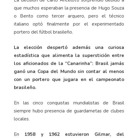
La decisión de Carlo Ancelotti sorprendió debido a
que muchos esperaban la presencia de Hugo Souza
o Bento como tercer arquero, pero el técnico
italiano optó finalmente por el experimentado
portero del fútbol brasileño.
La elección despertó además una curiosa
estadística que alimenta la superstición entre
los aficionados de la “Canarinha”: Brasil jamás
ganó una Copa del Mundo sin contar al menos
con un portero que jugara en el campeonato
brasileño.
En las cinco conquistas mundialistas de Brasil
siempre hubo presencia de guardametas de clubes
locales.
En
1958 y 1962 estuvieron Gilmar, del