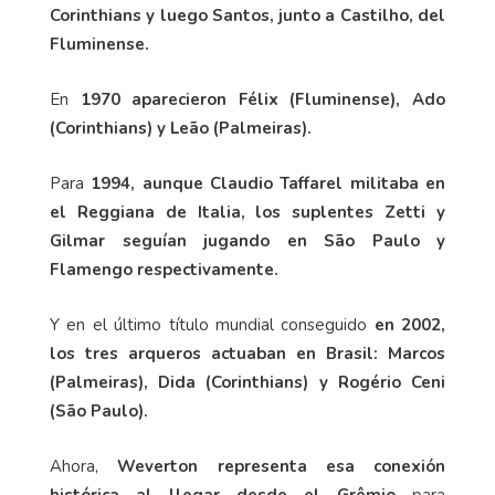
Corinthians y luego Santos, junto a Castilho, del
Fluminense.
En
1970 aparecieron Félix (Fluminense), Ado
(Corinthians) y Leão (Palmeiras).
Para
1994, aunque Claudio Taffarel militaba en
el Reggiana de Italia, los suplentes Zetti y
Gilmar seguían jugando en São Paulo y
Flamengo respectivamente.
Y en el último título mundial conseguido
en 2002,
los tres arqueros actuaban en Brasil: Marcos
(Palmeiras), Dida (Corinthians) y Rogério Ceni
(São Paulo).
Ahora,
Weverton representa esa conexión