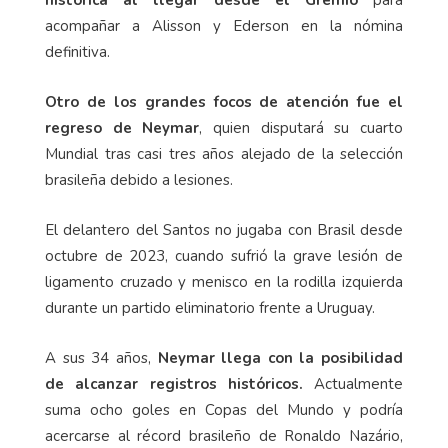
histórica al llegar desde el Grêmio
para
acompañar a Alisson y Ederson en la nómina
definitiva.
Otro de los grandes focos de atención fue el
regreso de Neymar
, quien disputará su cuarto
Mundial tras casi tres años alejado de la selección
brasileña debido a lesiones.
El delantero del Santos no jugaba con Brasil desde
octubre de 2023, cuando sufrió la grave lesión de
ligamento cruzado y menisco en la rodilla izquierda
durante un partido eliminatorio frente a Uruguay.
A sus 34 años,
Neymar llega con la posibilidad
de alcanzar registros históricos.
Actualmente
suma ocho goles en Copas del Mundo y podría
acercarse al récord brasileño de Ronaldo Nazário,