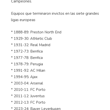
Campeones.
Equipos que terminaron invictos en las siete grandes
ligas europeas
* 1888-89: Preston North End
* 1929-30: Athletic Club
* 1931-32: Real Madrid
* 1972-73: Benfica
* 1977-78: Benfica
* 1978-79: Perugia
* 1991-92: AC Milan
* 1994-95: Ajax
* 2003-04: Arsenal
* 2010-11: FC Porto
* 2011-12: Juventus
* 2012-13: FC Porto
* 2023-24: Bayer Leverkusen