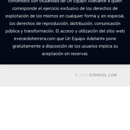
contenidos son titularidad de Un Equipo Adelante a quien
corresponde el ejercicio exclusivo de los derechos de
explotación de los mismos en cualquier forma y, en especial,
los derechos de reproducción, distribución, comunicación
pública y transformación. El acceso y utilización del sitio web
everardoherrera.com que Un Equipo Adelante pone
gratuitamente a disposición de los usuarios implica su
aceptación sin reservas.
© 2017
EVERGOL.COM