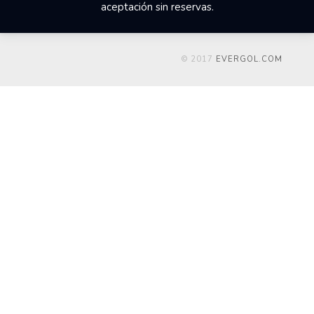
aceptación sin reservas.
© 2017
EVERGOL.COM