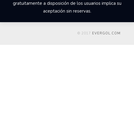
gratuitamente a disposición de los usuarios implica su
aceptación sin reservas.
© 2017
EVERGOL.COM