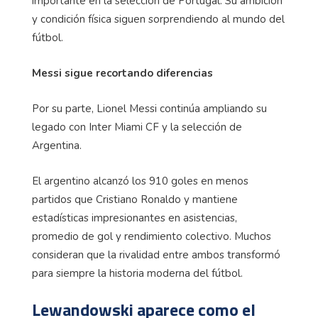
importante en la selección de Portugal. Su ambición
y condición física siguen sorprendiendo al mundo del
fútbol.
Messi sigue recortando diferencias
Por su parte, Lionel Messi continúa ampliando su
legado con Inter Miami CF y la selección de
Argentina.
El argentino alcanzó los 910 goles en menos
partidos que Cristiano Ronaldo y mantiene
estadísticas impresionantes en asistencias,
promedio de gol y rendimiento colectivo. Muchos
consideran que la rivalidad entre ambos transformó
para siempre la historia moderna del fútbol.
Lewandowski aparece como el