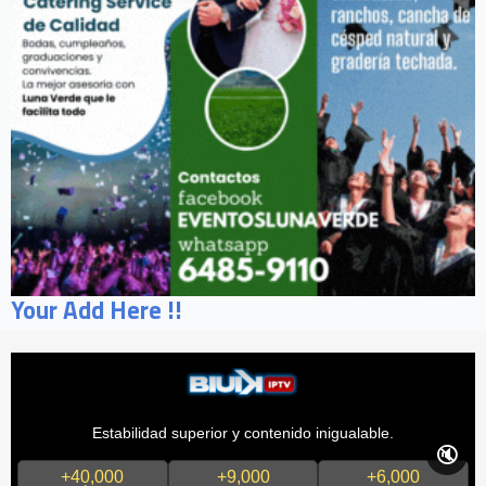
Your Add Here !!
Estabilidad superior y contenido inigualable.
🔇
+40,000
+9,000
+6,000