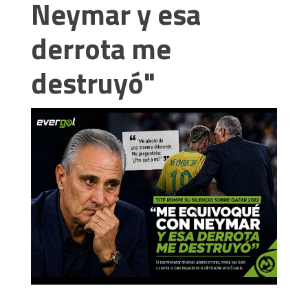
Neymar y esa
derrota me
destruyó"