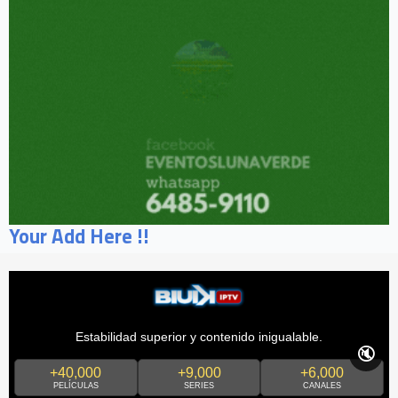
Your Add Here !!
Estabilidad superior y contenido inigualable.
🔇
+40,000
+9,000
+6,000
PELÍCULAS
SERIES
CANALES