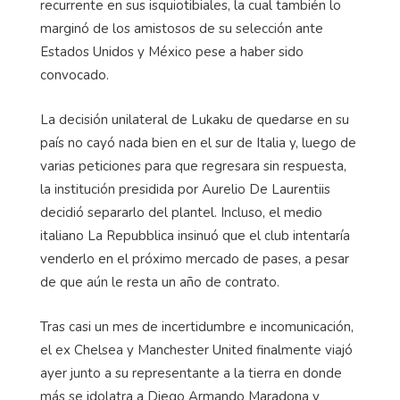
recurrente en sus isquiotibiales, la cual también lo
marginó de los amistosos de su selección ante
Estados Unidos y México pese a haber sido
convocado.
La decisión unilateral de Lukaku de quedarse en su
país no cayó nada bien en el sur de Italia y, luego de
varias peticiones para que regresara sin respuesta,
la institución presidida por Aurelio De Laurentiis
decidió separarlo del plantel. Incluso, el medio
italiano La Repubblica insinuó que el club intentaría
venderlo en el próximo mercado de pases, a pesar
de que aún le resta un año de contrato.
Tras casi un mes de incertidumbre e incomunicación,
el ex Chelsea y Manchester United finalmente viajó
ayer junto a su representante a la tierra en donde
más se idolatra a Diego Armando Maradona y