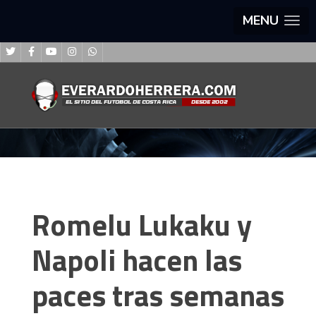
MENU
Romelu Lukaku y
Napoli hacen las
paces tras semanas