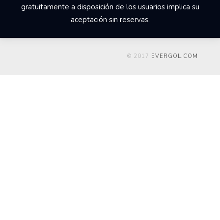
gratuitamente a disposición de los usuarios implica su
aceptación sin reservas.
© 2017
EVERGOL.COM