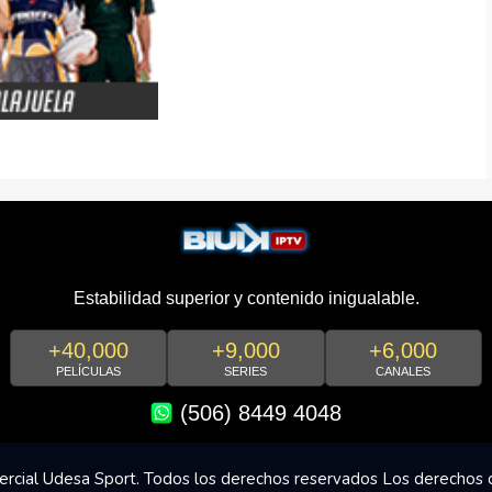
Estabilidad superior y contenido inigualable.
+40,000
+9,000
+6,000
PELÍCULAS
SERIES
CANALES
(506) 8449 4048
rcial Udesa Sport. Todos los derechos reservados Los derechos 