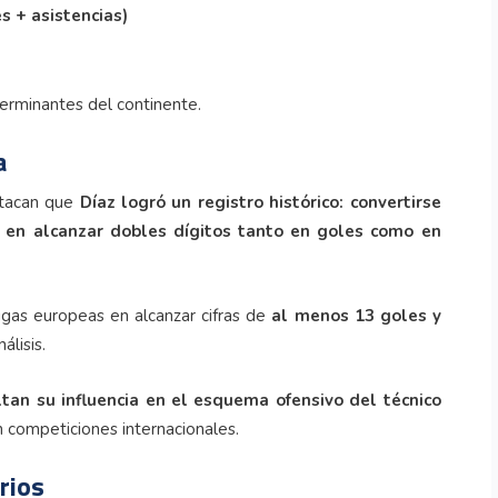
s + asistencias)
erminantes del continente.
a
tacan que
Díaz logró un registro histórico: convertirse
 en alcanzar dobles dígitos tanto en goles como en
ligas europeas en alcanzar cifras de
al menos 13 goles y
álisis.
tan su influencia en el esquema ofensivo del técnico
n competiciones internacionales.
rios