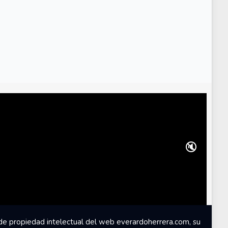
🔇
de propiedad intelectual del web everardoherrera.com, su