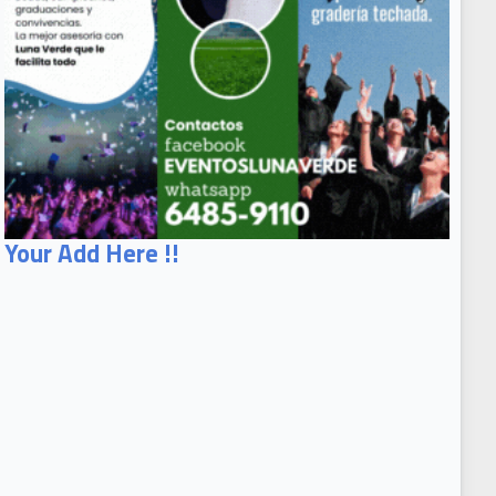
Your Add Here !!