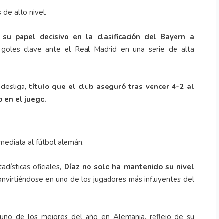
 de alto nivel.
su papel decisivo en la clasificación del Bayern a
goles clave ante el Real Madrid en una serie de alta
desliga,
título que el club aseguró tras vencer 4-2 al
o en el juego.
mediata al fútbol alemán.
dísticas oficiales,
Díaz no solo ha mantenido su nivel
onvirtiéndose en uno de los jugadores más influyentes del
 uno de los mejores del año en Alemania, reflejo de su