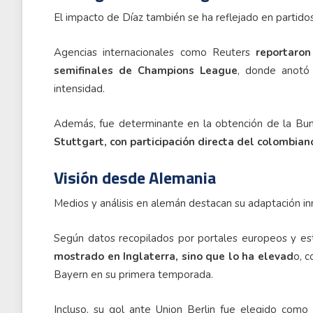
El impacto de Díaz también se ha reflejado en partidos
Agencias internacionales como Reuters
reportaron 
semifinales de Champions League
, donde anotó 
intensidad.
Además, fue determinante en la obtención de la Bun
Stuttgart, con participación directa del colombian
Visión desde Alemania
Medios y análisis en alemán destacan su adaptación in
Según datos recopilados por portales europeos y esta
mostrado en Inglaterra, sino que lo ha elevad
o, c
Bayern en su primera temporada.
Incluso, su gol ante Union Berlin fue elegido como