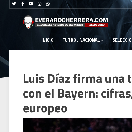
FUTBOL NACIONAL
INICIO
SELECCI
Luis Díaz firma una
con el Bayern: cifra
europeo