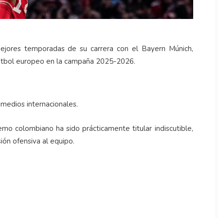
mejores temporadas de su carrera con el Bayern Múnich,
fútbol europeo en la campaña 2025-2026.
medios internacionales.
emo colombiano ha sido prácticamente titular indiscutible,
ión ofensiva al equipo.