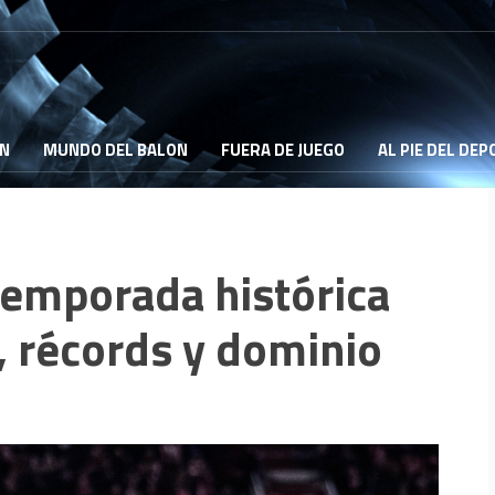
ON
MUNDO DEL BALON
FUERA DE JUEGO
AL PIE DEL DE
 temporada histórica
s, récords y dominio