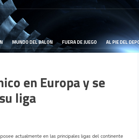
ON
MUNDO DEL BALON
FUERA DE JUEGO
AL PIE DEL DE
nico en Europa y se
su liga
 posee actualmente en las principales ligas del continente