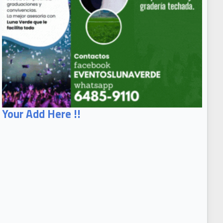
Your Add Here !!