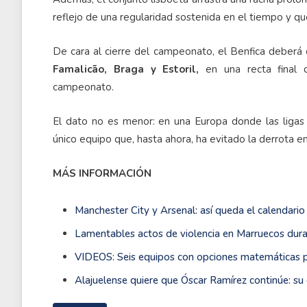
reflejo de una regularidad sostenida en el tiempo y que
De cara al cierre del campeonato, el Benfica deberá 
Famalicão, Braga y Estoril,
en una recta final q
campeonato.
El dato no es menor: en una Europa donde las ligas 
único equipo que, hasta ahora, ha evitado la derrota e
MÁS INFORMACIÓN
Manchester City y Arsenal: así queda el calendario
Lamentables actos de violencia en Marruecos dura
VIDEOS: Seis equipos con opciones matemáticas po
Alajuelense quiere que Óscar Ramírez continúe: su 