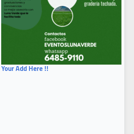
Your Add Here !!