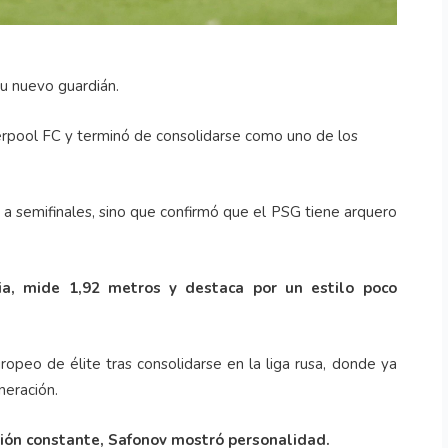
u nuevo guardián.
Liverpool FC y terminó de consolidarse como uno de los
n a semifinales, sino que confirmó que el PSG tiene arquero
ia, mide 1,92 metros y destaca por un estilo poco
ropeo de élite tras consolidarse en la liga rusa, donde ya
neración.
esión constante, Safonov mostró personalidad.