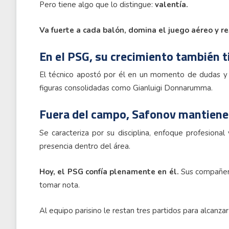
Pero tiene algo que lo distingue:
valentía.
Va fuerte a cada balón, domina el juego aéreo y re
En el PSG, su crecimiento también t
El técnico apostó por él en un momento de dudas y 
figuras consolidadas como Gianluigi Donnarumma.
Fuera del campo, Safonov mantiene 
Se caracteriza por su disciplina, enfoque profesional
presencia dentro del área.
Hoy, el PSG confía plenamente en él.
Sus compañero
tomar nota.
Al equipo parisino le restan tres partidos para alcanzar 