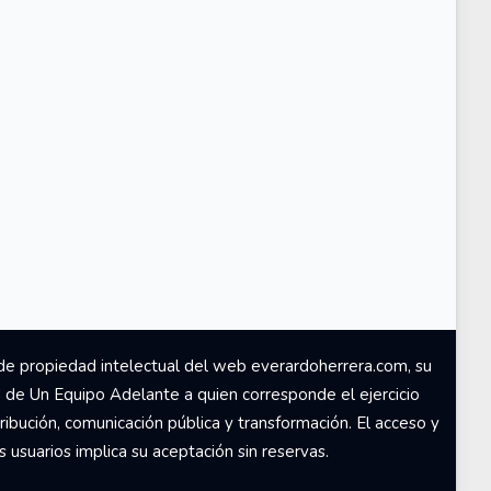
de propiedad intelectual del web everardoherrera.com, su
d de Un Equipo Adelante a quien corresponde el ejercicio
ribución, comunicación pública y transformación. El acceso y
usuarios implica su aceptación sin reservas.