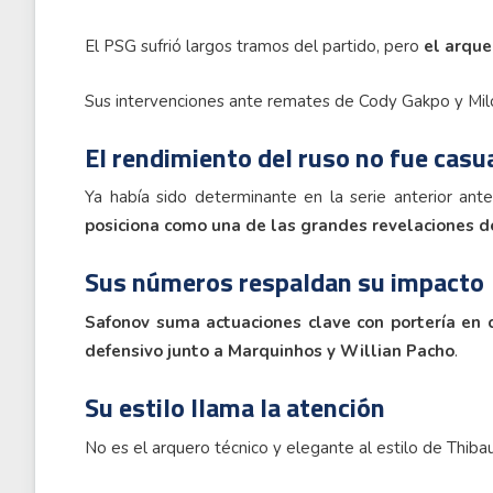
El PSG sufrió largos tramos del partido, pero
el arque
Sus intervenciones ante remates de Cody Gakpo y Milo
El rendimiento del ruso no fue casu
Ya había sido determinante en la serie anterior an
posiciona como una de las grandes revelaciones d
Sus números respaldan su impacto
Safonov suma actuaciones clave con portería en c
defensivo junto a Marquinhos y Willian Pacho
.
Su estilo llama la atención
No es el arquero técnico y elegante al estilo de Thibaut