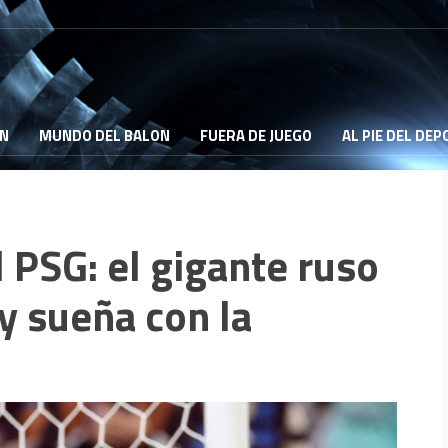
ON
MUNDO DEL BALON
FUERA DE JUEGO
AL PIE DEL DE
 PSG: el gigante ruso
 y sueña con la