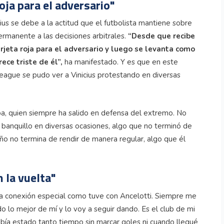
oja para el adversario"
ius se debe a la actitud que el futbolista mantiene sobre
ermanente a las decisiones arbitrales.
“Desde que recibe
rjeta roja para el adversario y luego se levanta como
ece triste de él”,
ha manifestado. Y es que en este
League se pudo ver a Vinicius protestando en diversas
oa, quien siempre ha salido en defensa del extremo. No
 banquillo en diversas ocasiones, algo que no terminó de
eño no termina de rendir de manera regular, algo que él
 la vuelta"
na conexión especial como tuve con Ancelotti. Siempre me
o lo mejor de mí y lo voy a seguir dando. Es el club de mi
bía estado tanto tiempo sin marcar goles ni cuando llegué