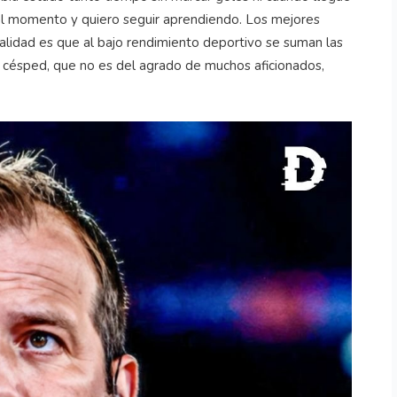
al momento y quiero seguir aprendiendo. Los mejores
alidad es que al bajo rendimiento deportivo se suman las
el césped, que no es del agrado de muchos aficionados,