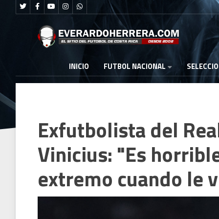
FUTBOL NACIONAL
INICIO
SELECCI
Exfutbolista del Rea
Vinicius: "Es horrib
extremo cuando le 