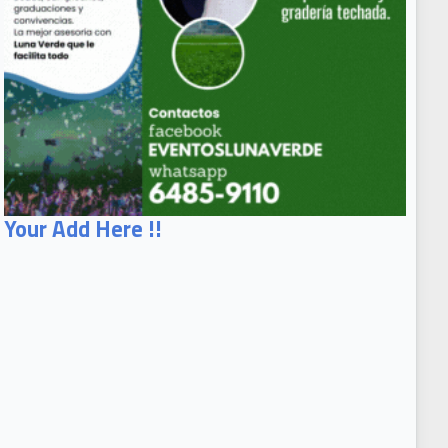
Your Add Here !!