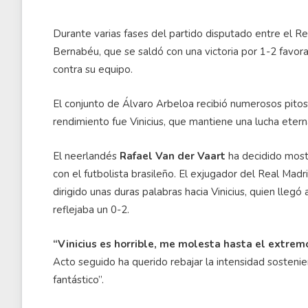
Durante varias fases del partido disputado entre el R
Bernabéu, que se saldó con una victoria por 1-2 favorab
contra su equipo.
El conjunto de Álvaro Arbeloa recibió numerosos pitos 
rendimiento fue Vinicius, que mantiene una lucha etern
El neerlandés
Rafael Van der Vaart
ha decidido mostr
con el futbolista brasileño. El exjugador del Real Madr
dirigido unas duras palabras hacia Vinicius, quien lle
reflejaba un 0-2.
“Vinicius es horrible, me molesta hasta el extrem
Acto seguido ha querido rebajar la intensidad sosteni
fantástico”.