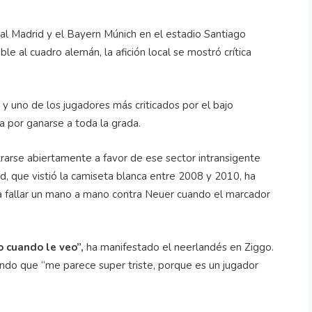
eal Madrid y el Bayern Múnich en el estadio Santiago
le al cuadro alemán, la afición local se mostró crítica
y uno de los jugadores más criticados por el bajo
a por ganarse a toda la grada.
arse abiertamente a favor de ese sector intransigente
id, que vistió la camiseta blanca entre 2008 y 2010, ha
gó a fallar un mano a mano contra Neuer cuando el marcador
o cuando le veo”,
ha manifestado el neerlandés en Ziggo.
endo que “me parece super triste, porque es un jugador