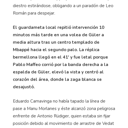
diestro estirándose, obligando a un paradón de Leo
Román para despejar.
El guardameta local repitió intervención 10
minutos más tarde en una volea de Güler a
media altura tras un centro templado de
Mbappé hacia el segundo palo. La réplica
bermellona llegó en el 41' y fue letal porque
Pablo Maffeo corrió por la banda derecha a la
espalda de Güler, elevó la vista y centró al
corazón del área, donde la zaga blanca se
desajustó.
Eduardo Camavinga no había tapado la línea de
pase a Manu Morlanes y éste alcanzó zona peligrosa
enfrente de Antonio Rüdiger, quien estaba sin fijar
posición debido al movimiento de arrastre de Vedat