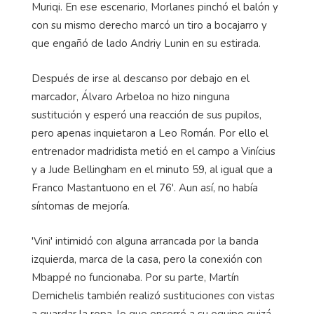
Muriqi. En ese escenario, Morlanes pinchó el balón y
con su mismo derecho marcó un tiro a bocajarro y
que engañó de lado Andriy Lunin en su estirada.
Después de irse al descanso por debajo en el
marcador, Álvaro Arbeloa no hizo ninguna
sustitución y esperó una reacción de sus pupilos,
pero apenas inquietaron a Leo Román. Por ello el
entrenador madridista metió en el campo a Vinícius
y a Jude Bellingham en el minuto 59, al igual que a
Franco Mastantuono en el 76'. Aun así, no había
síntomas de mejoría.
'Vini' intimidó con alguna arrancada por la banda
izquierda, marca de la casa, pero la conexión con
Mbappé no funcionaba. Por su parte, Martín
Demichelis también realizó sustituciones con vistas
a guardar la ropa, lo que encerró a su equipo quizá