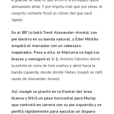
demasiado atrás. Y por ímpetu más que por ideas, el
conjunto visitante forzó un córner del que sacó
tajada.
En el 88' lo botó Trent Alexander-Arnold, con
pie diestro en su banda natural, y Éder Militão
empató el marcador con un cabezazo
inapelable. Pese a ello, el Mallorca no bajó los
brazos y consiguió el 2-1;
Antonio Sánchez domó
la pelota en zona de tres cuartos y abrió hacia la
banda izquierda, desde donde Mateo Joseph se zafó
raudo de Alexander-Arnold.
Así, Joseph se plantó en la frontal del área
blanca y filtró un pase horizontal para Muriqi,
que controló en carrera con su pie izquierdo y se
perfiló rápidamente para ejecutar un disparo