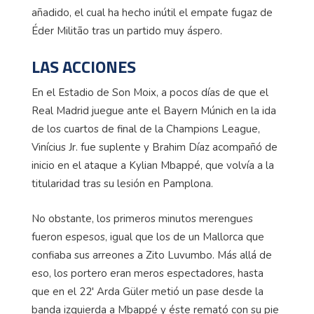
añadido, el cual ha hecho inútil el empate fugaz de
Éder Militão tras un partido muy áspero.
LAS ACCIONES
En el Estadio de Son Moix, a pocos días de que el
Real Madrid juegue ante el Bayern Múnich en la ida
de los cuartos de final de la Champions League,
Vinícius Jr. fue suplente y Brahim Díaz acompañó de
inicio en el ataque a Kylian Mbappé, que volvía a la
titularidad tras su lesión en Pamplona.
No obstante, los primeros minutos merengues
fueron espesos, igual que los de un Mallorca que
confiaba sus arreones a Zito Luvumbo. Más allá de
eso, los portero eran meros espectadores, hasta
que en el 22' Arda Güler metió un pase desde la
banda izquierda a Mbappé y éste remató con su pie