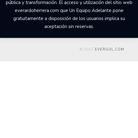
pública y transformación. El acceso y utilización del sitio web
everardoherrera.com que Un Equipo Adelante pone
gratuitamente a disposición de los usuarios implica su
aceptación sin reservas.
© 2017
EVERGOL.COM