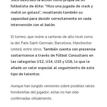
Soto describió la acción como propia de un
futbolista de élite: “Hizo una jugada de crack y
metió un golazo”, resaltando también su
capacidad para decidir correctamente en cada
intervención con el balón.
El torneo, que reúne a canteras de alto nivel como
la del Paris Saint-Germain, Barcelona, Manchester
United, entre otros.
También cuenta con presencia
costarricense a través de Fútbol Consultans en
las categorías U12, U14, U15 y U16, lo que le
añade un valor especial al seguimiento de este
tipo de talentos.
Aunque han surgido versiones sobre posibles raíces
hondureñas del jugador, estas no han sido
confirmadas oficialmente.