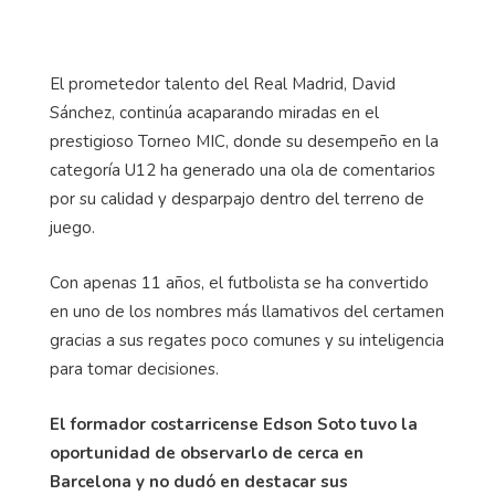
El prometedor talento del Real Madrid, David
Sánchez, continúa acaparando miradas en el
prestigioso Torneo MIC, donde su desempeño en la
categoría U12 ha generado una ola de comentarios
por su calidad y desparpajo dentro del terreno de
juego.
Con apenas 11 años, el futbolista se ha convertido
en uno de los nombres más llamativos del certamen
gracias a sus regates poco comunes y su inteligencia
para tomar decisiones.
El formador costarricense Edson Soto tuvo la
oportunidad de observarlo de cerca en
Barcelona y no dudó en destacar sus