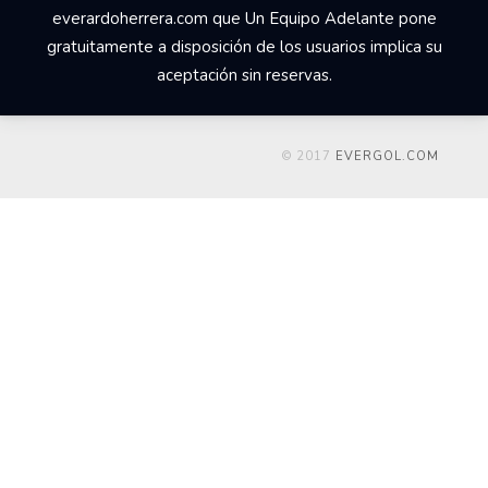
everardoherrera.com que Un Equipo Adelante pone
gratuitamente a disposición de los usuarios implica su
aceptación sin reservas.
© 2017
EVERGOL.COM