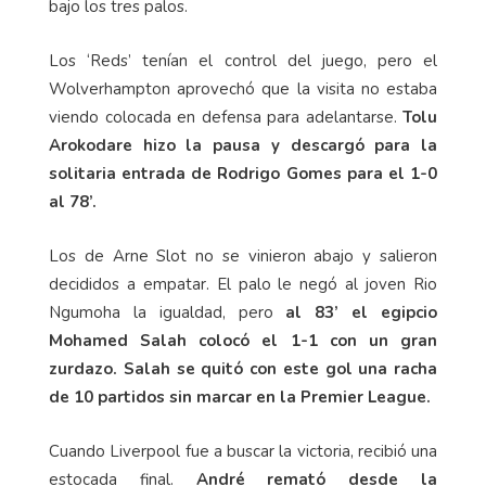
bajo los tres palos.
Los ‘Reds’ tenían el control del juego, pero el
Wolverhampton aprovechó que la visita no estaba
viendo colocada en defensa para adelantarse.
Tolu
Arokodare hizo la pausa y descargó para la
solitaria entrada de Rodrigo Gomes para el 1-0
al 78’.
Los de Arne Slot no se vinieron abajo y salieron
decididos a empatar. El palo le negó al joven Rio
Ngumoha la igualdad, pero
al 83’ el egipcio
Mohamed Salah colocó el 1-1 con un gran
zurdazo. Salah se quitó con este gol una racha
de 10 partidos sin marcar en la Premier League.
Cuando Liverpool fue a buscar la victoria, recibió una
estocada final.
André remató desde la