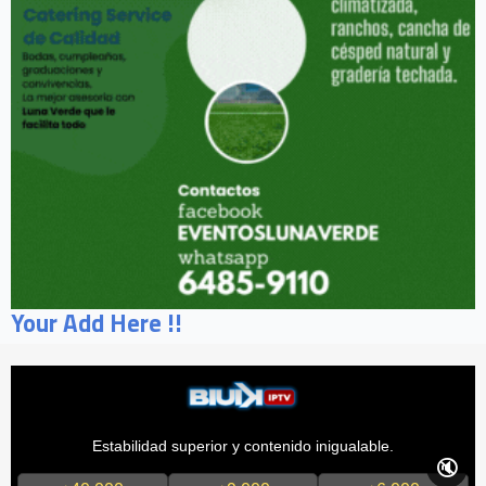
Your Add Here !!
Estabilidad superior y contenido inigualable.
🔇