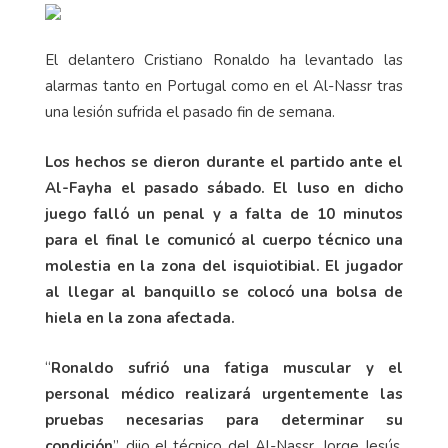
El delantero Cristiano Ronaldo ha levantado las
alarmas tanto en Portugal como en el Al-Nassr tras
una lesión sufrida el pasado fin de semana.
Los hechos se dieron durante el partido ante el
Al-Fayha el pasado sábado. El luso en dicho
juego falló un penal y a falta de 10 minutos
para el final le comunicó al cuerpo técnico una
molestia en la zona del isquiotibial. El jugador
al llegar al banquillo se colocó una bolsa de
hiela en la zona afectada.
“
Ronaldo sufrió una fatiga muscular y el
personal médico realizará urgentemente las
pruebas necesarias para determinar su
condición
”, dijo el técnico del Al-Nassr, Jorge Jesús,