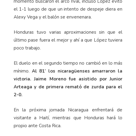
momento buscaron el arco rival, incluso López evitó
el 1-1 luego de que un intento de despeje diera en
Alexy Vega y el balón se envenenara.
Honduras tuvo varias aproximaciones sin que el
último pase fuera el mejor y ahí a que López tuviera
poco trabajo.
El duelo en el segundo tiempo no cambió en lo más
mínimo.
Al 81’ los nicaragüenses amarraron la
victoria. Jaime Moreno fue asistido por Junior
Arteaga y de primera remató de zurda para el
2-0.
En la próxima jornada Nicaragua enfrentará de
visitante a Haití, mientras que Honduras hará lo
propio ante Costa Rica.