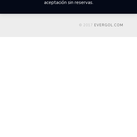
aceptación sin reservas.
© 2017
EVERGOL.COM