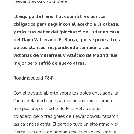
Lewandowski y su triplete.
El equipo de
Hansi
Flick
sumó tres puntos
obligados para seguir con el acecho a la cabeza,
y más tras saber del 'pinchazo' del líder en casa
del Rayo Vallecano. El Barça, que se pone a tres
de los blancos, respondiendo también a las
victorias de Villarreal y Atlético de Madrid, fue
mejor pero sufrió de nuevo atrás.
{
loadmoduleid
784}
Con el debate abierto sobre los goles encajados, la
línea adelantada que parece no funcionar como el
año pasado, el cuadro de
Flick
volvió ser un
coladero, pero tres goles de Lewandowski taparon
las carencias atrás. El partido tuvo un alto ritmo y el
Barça fue capaz de adelantarse tres veces, ante la