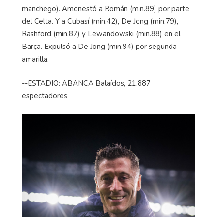
manchego). Amonestó a Román (min.89) por parte
del Celta. Y a
Cubasí
(min.42), De Jong (min.79),
Rashford
(min.87) y Lewandowski (min.88) en el
Barça. Expulsó a De Jong (min.94) por segunda
amarilla.
--ESTADIO: ABANCA
Balaídos
, 21.887
espectadores