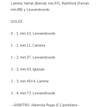
Lamine Yamal (Bernal, min.97),
Rashford
(Ferran,
min.88) y Lewandowski.
GOLES:
0 - 1, min.10, Lewandowski
1 - 1, min.11,
Carreira
1 - 2, min.37, Lewandowski
2 - 2, min.43, Iglesias
2 - 3, min.45+4, Lamine
2 - 4, min.73, Lewandowski
--ÁRBITRO: Alberola Rojas (
C.Castellano
-