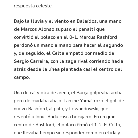
respuesta celeste.
Bajo la lluvia y el viento en
Balaídos
, una mano
de Marcos Alonso supuso el penalti que
convirtió el polaco en el 0-1. Marcus
Rashford
perdonó un mano a mano para hacer el segundo
y, de seguido, el Celta empató por medio de
Sergio
Carreira
, con la zaga rival corriendo hacia
atrás desde la línea plantada casi el centro del
campo.
Una de cal y otra de arena, el Barça golpeaba arriba
pero descuidaba abajo. Lamine Yamal rozó el gol, de
nuevo
Rashford
, al palo, y Lewandowski, que
reventó a
Ionut
Radu
casi a bocajarro. En un gran
centro de
Rashford
, el polaco firmó el 1-2. El Celta,
que llevaba tiempo sin responder como en el ida y