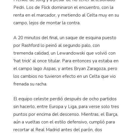
Pedri
. Los de
Flick
dominaron el encuentro, con la
renta en el marcador, y metiendo al Celta muy en su
campo, lejos de montar la contra.
A 20 minutos del final, un saque de esquina puesto
por
Rashford
lo peinó al segundo palo, con
tremenda calidad, un Lewandowski que volvió con
'
hat
trick
' al once titular. Para entonces ya estaba en
el campo
Iago
Aspas, y antes Bryan Zaragoza, pero
los cambios no tuvieron efecto en un Celta que vio
frenada su racha.
El equipo celeste perdió después de ocho partidos
sin hacerlo, entre Europa y Liga, para verse solo tres
puntos por encima del descenso. Mientras, el Barça,
aún a vueltas con el estilo defensivo, cumplió para
recortar al Real Madrid antes del parón, dos