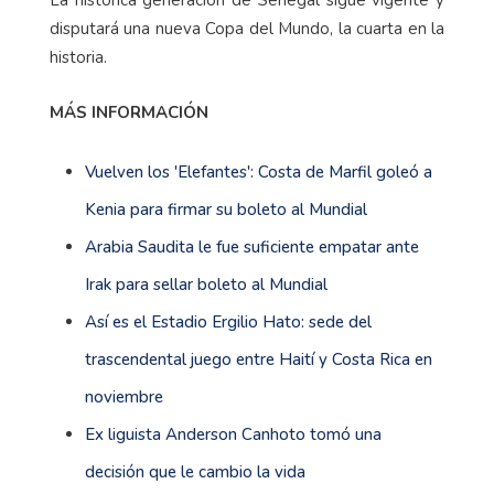
La histórica generación de Senegal sigue vigente y
disputará una nueva Copa del Mundo, la cuarta en la
historia.
MÁS INFORMACIÓN
Vuelven los 'Elefantes': Costa de Marfil goleó a
Kenia para firmar su boleto al Mundial
Arabia Saudita le fue suficiente empatar ante
Irak para sellar boleto al Mundial
Así es el Estadio Ergilio Hato: sede del
trascendental juego entre Haití y Costa Rica en
noviembre
Ex liguista Anderson Canhoto tomó una
decisión que le cambio la vida