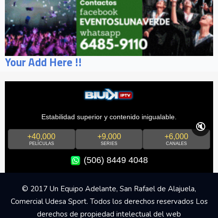
Your Add Here !!
Estabilidad superior y contenido inigualable.
🔇
+40,000
+9,000
+6,000
PELÍCULAS
SERIES
CANALES
(506) 8449 4048
© 2017 Un Equipo Adelante, San Rafael de Alajuela,
Comercial Udesa Sport. Todos los derechos reservados Los
derechos de propiedad intelectual del web