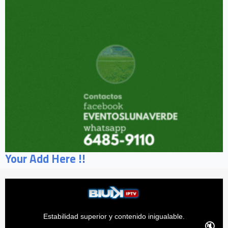
Your Add Here !!
Estabilidad superior y contenido inigualable.
🔇