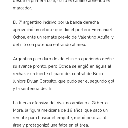
desde la primera fase, trazó el camino abriendo el
marcador.
El ‘7’ argentino incisivo por la banda derecha
aprovechó un rebote que dio el portero Emmanuel
Ochoa, ante un remate previo de Valentino Acuña, y
definió con potencia entrando al área.
Argentina pisó duro desde el inicio queriendo definir
su avance pronto, pero Ochoa se erigió en figura al
rechazar un fuerte disparo del central de Boca
Juniors Dylan Gorosito, que pudo ser el segundo gol
y la sentencia del Tri.
La fuerza ofensiva del rival no amilanó a Gilberto
Mora, la figura mexicana de 16 años, que sacó un
remate para buscar el empate, metió pelotas al
área y protagonizó una falta en el área.