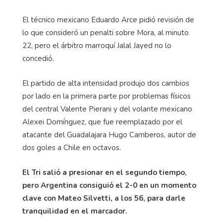
El técnico mexicano Eduardo Arce pidió revisión de
lo que consideró un penalti sobre Mora, al minuto
22, pero el árbitro marroquí
Jalal
Jayed
no lo
concedió.
El partido de alta intensidad produjo dos cambios
por lado en la primera parte por problemas físicos
del central Valente
Pierani
y del volante mexicano
Alexei
Domínguez, que fue reemplazado por el
atacante del Guadalajara Hugo Camberos, autor de
dos goles a Chile en octavos.
El Tri salió a presionar en el segundo tiempo,
pero Argentina consiguió el 2-0 en un momento
clave con Mateo
Silvetti
, a los 56, para darle
tranquilidad en el marcador.