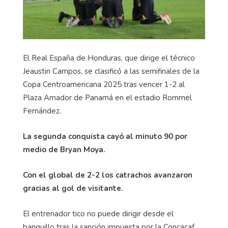
El Real España de Honduras, que dirige el técnico
Jeaustin
Campos, se clasificó a las semifinales de la
Copa Centroamericana 2025 tras vencer 1-2 al
Plaza Amador de Panamá en el estadio Rommel
Fernández.
La segunda conquista cayó al minuto 90 por
medio de
Bryan Moya.
Con el global de 2-2 los catrachos avanzaron
gracias al gol de visitante.
El entrenador tico no puede dirigir desde el
banquillo tras la sanción impuesta por la Concacaf.