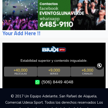
Your Add Here !!
Estabilidad superior y contenido inigualable.
🔇
+40,000
+9,000
+6,000
PELÍCULAS
SERIES
CANALES
(506) 8449 4048
© 2017 Un Equipo Adelante, San Rafael de Alajuela,
Comercial Udesa Sport. Todos los derechos reservados Los