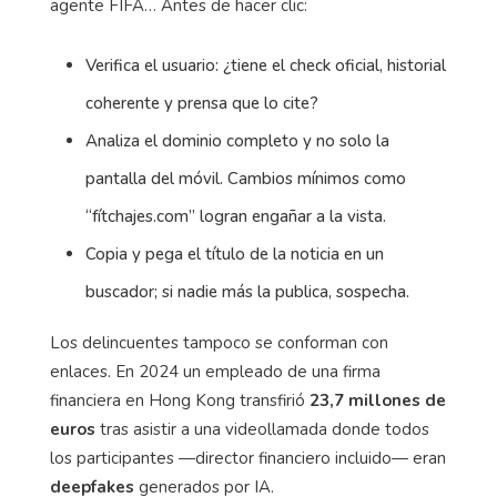
agente FIFA… Antes de hacer clic:
Verifica el usuario: ¿tiene el check oficial, historial
coherente y prensa que lo cite?
Analiza el dominio completo y no solo la
pantalla del móvil. Cambios mínimos como
“fítchajes.com” logran engañar a la vista.
Copia y pega el título de la noticia en un
buscador; si nadie más la publica, sospecha.
Los delincuentes tampoco se conforman con
enlaces. En 2024 un empleado de una firma
financiera en Hong Kong transfirió
23,7 millones de
euros
tras asistir a una videollamada donde todos
los participantes —director financiero incluido— eran
deepfakes
generados por IA.