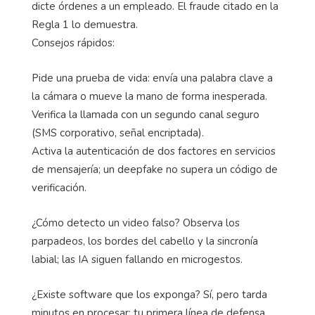
dicte órdenes a un empleado. El fraude citado en la
Regla 1 lo demuestra.
Consejos rápidos:
Pide una prueba de vida: envía una palabra clave a
la cámara o mueve la mano de forma inesperada.
Verifica la llamada con un segundo canal seguro
(SMS corporativo, señal encriptada).
Activa la autenticación de dos factores en servicios
de mensajería; un deepfake no supera un código de
verificación.
¿Cómo detecto un video falso? Observa los
parpadeos, los bordes del cabello y la sincronía
labial; las IA siguen fallando en microgestos.
¿Existe software que los exponga? Sí, pero tarda
minutos en procesar; tu primera línea de defensa