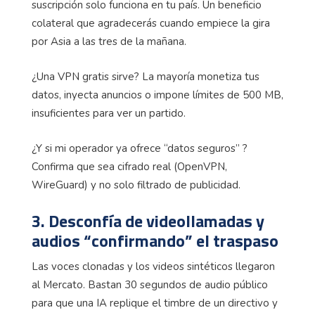
suscripción solo funciona en tu país. Un beneficio
colateral que agradecerás cuando empiece la gira
por Asia a las tres de la mañana.
¿Una VPN gratis sirve? La mayoría monetiza tus
datos, inyecta anuncios o impone límites de 500 MB,
insuficientes para ver un partido.
¿Y si mi operador ya ofrece “datos seguros” ?
Confirma que sea cifrado real (OpenVPN,
WireGuard) y no solo filtrado de publicidad.
3. Desconfía de videollamadas y
audios “confirmando” el traspaso
Las voces clonadas y los videos sintéticos llegaron
al Mercato. Bastan 30 segundos de audio público
para que una IA replique el timbre de un directivo y