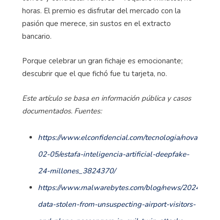
horas. El premio es disfrutar del mercado con la
pasión que merece, sin sustos en el extracto
bancario.
Porque celebrar un gran fichaje es emocionante;
descubrir que el que fichó fue tu tarjeta, no.
Este artículo se basa en información pública y casos
documentados. Fuentes:
https://www.elconfidencial.com/tecnologia/novaceno/
02-05/estafa-inteligencia-artificial-deepfake-
24-millones_3824370/
https://www.malwarebytes.com/blog/news/2024/07/pe
data-stolen-from-unsuspecting-airport-visitors-