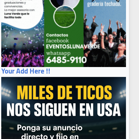
Your Add Here !!