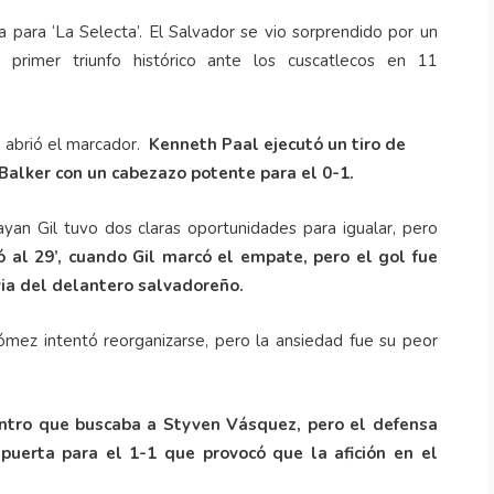
 para ‘La Selecta’. El Salvador se vio sorprendido por un
primer triunfo histórico ante los cuscatlecos en 11
’ abrió el marcador.
Kenneth Paal ejecutó un tiro de
 Balker con un cabezazo potente para el 0-1.
ayan Gil tuvo dos claras oportunidades para igualar, pero
ó al 29’, cuando Gil marcó el empate, pero el gol fue
via del delantero salvadoreño.
mez intentó reorganizarse, pero la ansiedad fue su peor
entro que buscaba a Styven Vásquez, pero el defensa
 puerta para el 1-1 que provocó que la afición en el