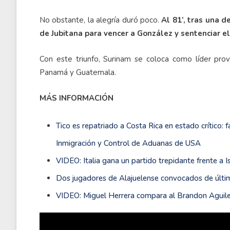
No obstante, la alegría duró poco.
Al 81’, tras una 
de Jubitana para vencer a González y sentenciar el
Con este triunfo, Surinam se coloca como líder provi
Panamá y Guatemala.
MÁS INFORMACIÓN
Tico es repatriado a Costa Rica en estado crítico: 
Inmigración y Control de Aduanas de USA
VIDEO: Italia gana un partido trepidante frente a Is
Dos jugadores de Alajuelense convocados de últim
VIDEO: Miguel Herrera compara al Brandon Aguiler