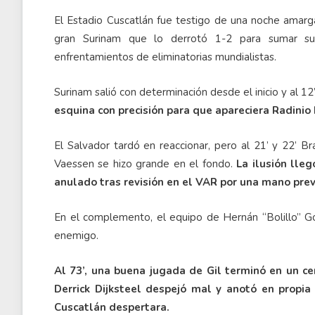
El Estadio Cuscatlán fue testigo de una noche amarga
gran Surinam que lo derrotó 1-2 para sumar su 
enfrentamientos de eliminatorias mundialistas.
Surinam salió con determinación desde el inicio y al 12
esquina con precisión para que apareciera Radinio
El Salvador tardó en reaccionar, pero al 21’ y 22’ Br
Vaessen se hizo grande en el fondo.
La ilusión lleg
anulado tras revisión en el VAR por una mano pre
En el complemento, el equipo de Hernán “Bolillo” Gó
enemigo.
Al 73’, una buena jugada de Gil terminó en un c
Derrick Dijksteel despejó mal y anotó en propia
Cuscatlán despertara.