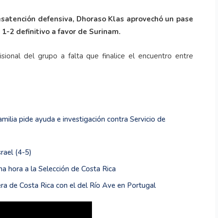
desatención defensiva, Dhoraso Klas aprovechó un pase
 1-2 definitivo a favor de Surinam.
sional del grupo a falta que finalice el encuentro entre
familia pide ayuda e investigación contra Servicio de
rael (4-5)
a hora a la Selección de Costa Rica
a de Costa Rica con el del Río Ave en Portugal