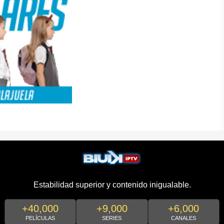
Estabilidad superior y contenido inigualable.
+40,000
+9,000
+6,000
PELÍCULAS
SERIES
CANALES