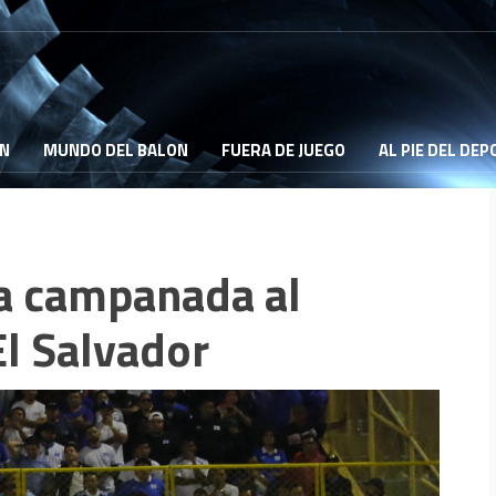
ON
MUNDO DEL BALON
FUERA DE JUEGO
AL PIE DEL DE
a campanada al
El Salvador