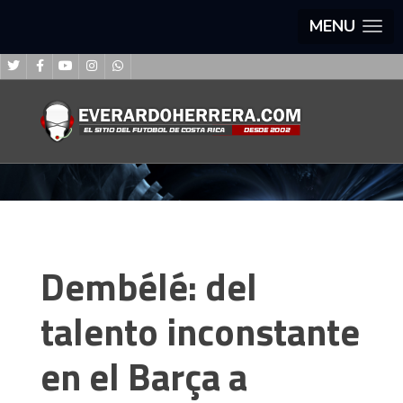
MENU
Dembélé: del
talento inconstante
en el Barça a