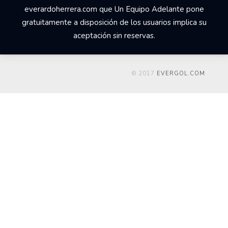
everardoherrera.com que Un Equipo Adelante pone
gratuitamente a disposición de los usuarios implica su
aceptación sin reservas.
© 2017
EVERGOL.COM