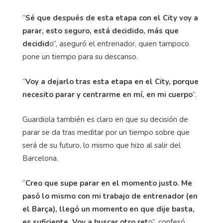
“
Sé que después de esta etapa con el City voy a
parar, esto seguro, está decidido, más que
decidid
o”, aseguró el entrenador, quien tampoco
pone un tiempo para su descanso.
“
Voy a dejarlo tras esta etapa en el City, porque
necesito parar y centrarme en mí, en mi cuerpo
”.
Guardiola también es claro en que su decisión de
parar se da tras meditar por un tiempo sobre que
será de su futuro, lo mismo que hizo al salir del
Barcelona.
“
Creo que supe parar en el momento justo. Me
pasó lo mismo con mi trabajo de entrenador (en
el Barça), llegó un momento en que dije basta,
es suficiente. Voy a buscar otro ret
o”, confesó.