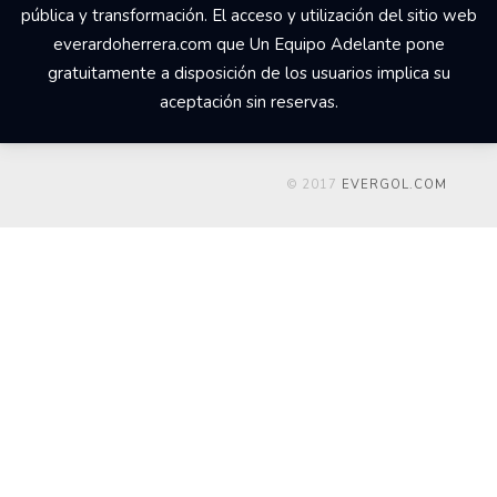
pública y transformación. El acceso y utilización del sitio web
everardoherrera.com que Un Equipo Adelante pone
gratuitamente a disposición de los usuarios implica su
aceptación sin reservas.
© 2017
EVERGOL.COM