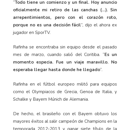
“
Todo tiene un comienzo y un final. Hoy anuncio
oficialmente mi retiro de las canchas (…). Sin
arrepentimientos, pero con el corazón roto,
porque no es una decisión fácil
”, dijo el ahora ex
jugador en SporTV.
Rafinha se encontraba sin equipo desde el pasado
mes de marzo, cuando salió del Coritiba. “
Es un
momento especia. Fue un viaje maravillo. No
esperaba llegar hasta donde he llegado
”.
Rafinha en el fútbol europeo militó para equipos
como el Olympiacos de Grecia, Genoa de Italia, y
Schalke y Bayern Múnich de Alemania.
De hecho, el brasileño con el Bayern obtuvo los
mayores éxitos al salir campeón de Champions en la
temporada 2012-2013 y ganar siete título de la