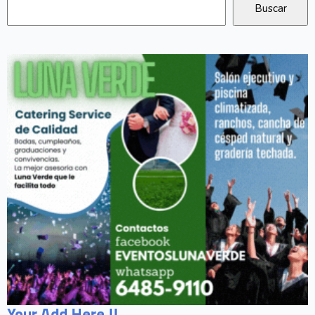
Your Add Here !!