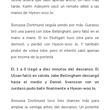
desde afuera que salió apenas ancho. Un rato más
tarde, Karim Adeyemi sacó un remate débil a las
manos de Hyeon-woo Jo.
Borussia Dortmund seguía yendo por más. Guirassy
tiró una pared con Jobe Bellingham, pero falló en el
mano a mano. El ex Stuttgart tuvo otra pero se
demoró, y perdió con Hyeon-woo Jo. Y también
probó de volea Jobe, pero el intentó salió apenas
por encima de la portería.
El 1 a 0 llegó a diez minutos del descanso. El
Ulsan falló en salida. Jobe Bellingham descargó
hacia el medio y Daniel Svensson con un
zurdazo pudo batir finalmente a Hyeon-woo Jo.
Borussia Dortmund tuvo tres chances más para
ampliar la ventaja antes del descanso. Un potente