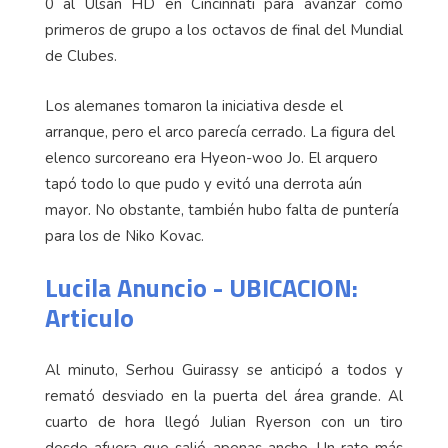
0 al Ulsan HD en Cincinnati para avanzar como
primeros de grupo a los octavos de final del Mundial
de Clubes.
Los alemanes tomaron la iniciativa desde el
arranque, pero el arco parecía cerrado. La figura del
elenco surcoreano era Hyeon-woo Jo. El arquero
tapó todo lo que pudo y evitó una derrota aún
mayor. No obstante, también hubo falta de puntería
para los de Niko Kovac.
Lucila Anuncio - UBICACION:
Articulo
Al minuto, Serhou Guirassy se anticipó a todos y
remató desviado en la puerta del área grande. Al
cuarto de hora llegó Julian Ryerson con un tiro