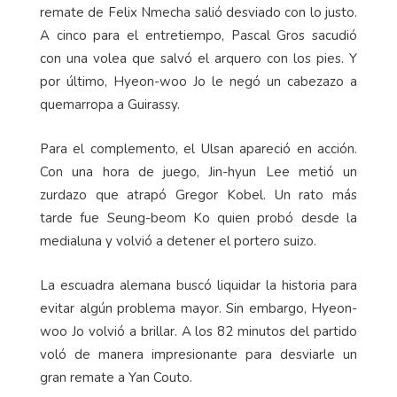
remate de Felix Nmecha salió desviado con lo justo.
A cinco para el entretiempo, Pascal Gros sacudió
con una volea que salvó el arquero con los pies. Y
por último, Hyeon-woo Jo le negó un cabezazo a
quemarropa a Guirassy.
Para el complemento, el Ulsan apareció en acción.
Con una hora de juego, Jin-hyun Lee metió un
zurdazo que atrapó Gregor Kobel. Un rato más
tarde fue Seung-beom Ko quien probó desde la
medialuna y volvió a detener el portero suizo.
La escuadra alemana buscó liquidar la historia para
evitar algún problema mayor. Sin embargo, Hyeon-
woo Jo volvió a brillar. A los 82 minutos del partido
voló de manera impresionante para desviarle un
gran remate a Yan Couto.