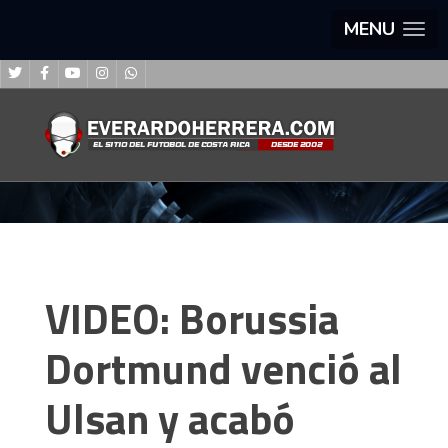
MENU
VIDEO: Borussia
Dortmund venció al
Ulsan y acabó