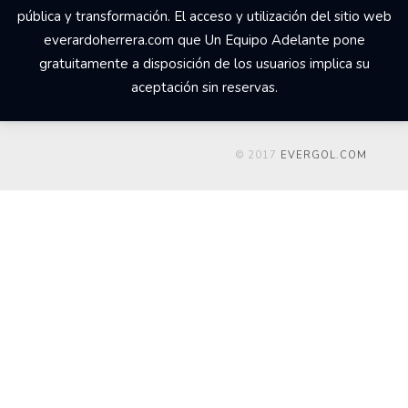
pública y transformación. El acceso y utilización del sitio web
everardoherrera.com que Un Equipo Adelante pone
gratuitamente a disposición de los usuarios implica su
aceptación sin reservas.
© 2017
EVERGOL.COM