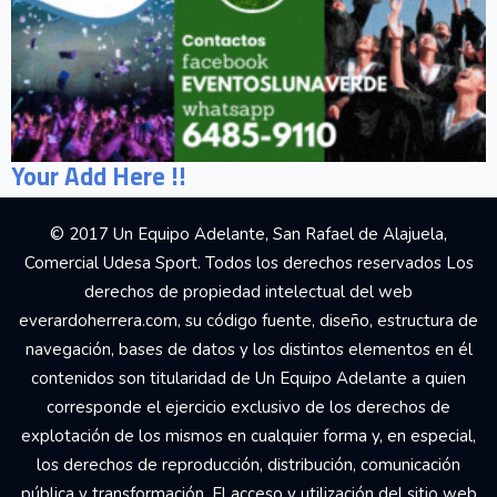
Your Add Here !!
© 2017 Un Equipo Adelante, San Rafael de Alajuela,
Comercial Udesa Sport. Todos los derechos reservados Los
derechos de propiedad intelectual del web
everardoherrera.com, su código fuente, diseño, estructura de
navegación, bases de datos y los distintos elementos en él
contenidos son titularidad de Un Equipo Adelante a quien
corresponde el ejercicio exclusivo de los derechos de
explotación de los mismos en cualquier forma y, en especial,
los derechos de reproducción, distribución, comunicación
pública y transformación. El acceso y utilización del sitio web