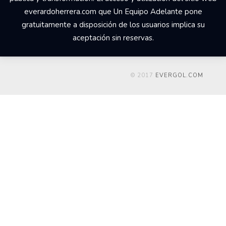
everardoherrera.com que Un Equipo Adelante pone
gratuitamente a disposición de los usuarios implica su
aceptación sin reservas.
© 2017
EVERGOL.COM