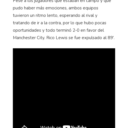
Pese a los jugadores que estaban en campo y que
pudo haber más emociones, ambos equipos
tuvieron un ritmo lento, esperando al rival y
tratando de ir a la contra, por lo que hubo pocas
oportunidades y todo terminó 2-0 en favor del
Manchester City. Rico Lewis se fue expulsado al 89′.