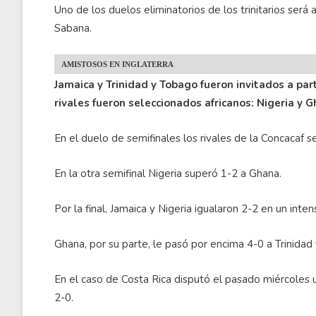
Uno de los duelos eliminatorios de los trinitarios será 
Sabana.
AMISTOSOS EN INGLATERRA
Jamaica y Trinidad y Tobago fueron invitados a par
rivales fueron seleccionados africanos: Nigeria y G
En el duelo de semifinales los rivales de la Concacaf s
En la otra semifinal Nigeria superó 1-2 a Ghana.
Por la final, Jamaica y Nigeria igualaron 2-2 en un inte
Ghana, por su parte, le pasó por encima 4-0 a Trinidad
En el caso de Costa Rica disputó el pasado miércoles 
2-0.