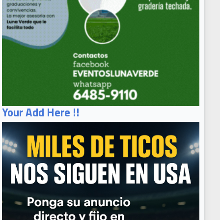
Your Add Here !!