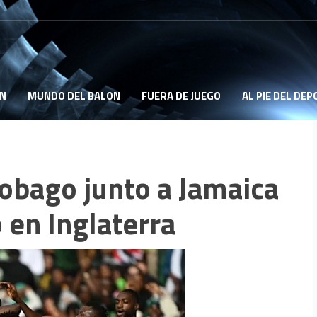
ON
MUNDO DEL BALON
FUERA DE JUEGO
AL PIE DEL DE
Tobago junto a Jamaica
 en Inglaterra