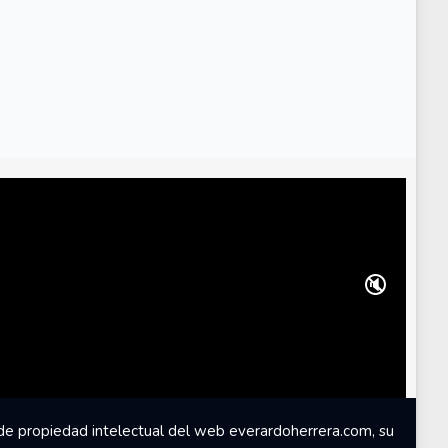
🔇
de propiedad intelectual del web everardoherrera.com, su