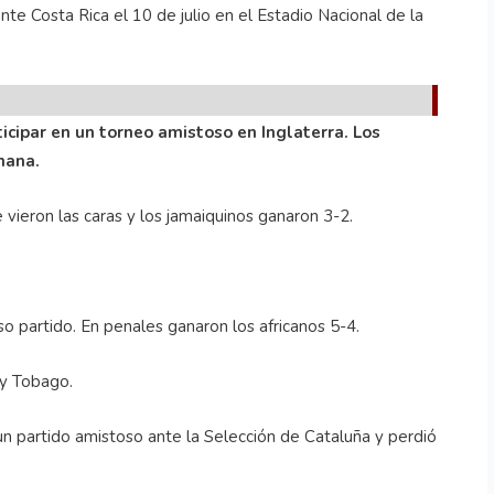
ante Costa Rica el 10 de julio en el Estadio Nacional de la
ticipar en un torneo amistoso en Inglaterra. Los
hana.
e vieron las caras y los jamaiquinos ganaron 3-2.
nso partido. En penales ganaron los africanos 5-4.
 y Tobago.
un partido amistoso ante la Selección de Cataluña y perdió