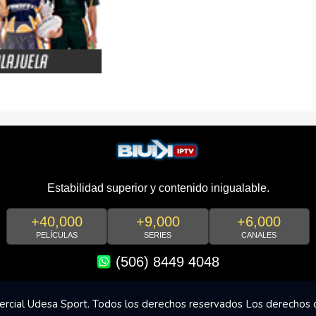
Estabilidad superior y contenido inigualable.
+40,000
+9,000
+6,000
PELÍCULAS
SERIES
CANALES
(506) 8449 4048
rcial Udesa Sport. Todos los derechos reservados Los derechos 