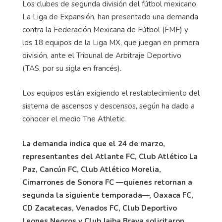
Los clubes de segunda división del fútbol mexicano,
La Liga de Expansión, han presentado una demanda
contra la Federación Mexicana de Fútbol (FMF) y
los 18 equipos de la Liga MX, que juegan en primera
división, ante el Tribunal de Arbitraje Deportivo
(TAS, por su sigla en francés).
Los equipos están exigiendo el restablecimiento del
sistema de ascensos y descensos, según ha dado a
conocer el medio The Athletic.
La demanda indica que el 24 de marzo,
representantes del Atlante FC, Club Atlético La
Paz, Cancún FC, Club Atlético Morelia,
Cimarrones de Sonora FC —quienes retornan a
segunda la siguiente temporada—, Oaxaca FC,
CD Zacatecas, Venados FC, Club Deportivo
Leones Negros y Club Jaiba Brava solicitaron