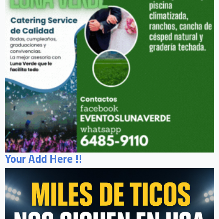
Your Add Here !!