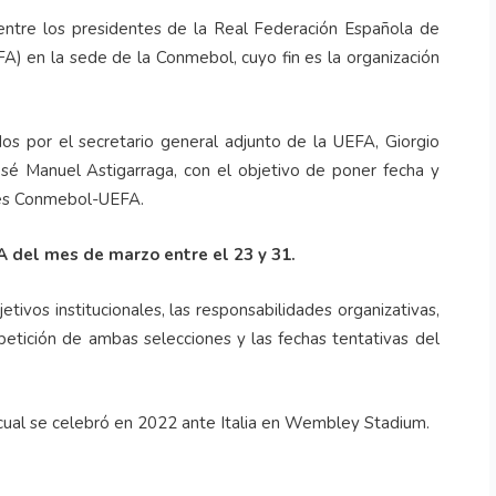
 entre los presidentes de la Real Federación Española de
A) en la sede de la Conmebol, cuyo fin es la organización
s por el secretario general adjunto de la UEFA, Giorgio
osé Manuel Astigarraga, con el objetivo de poner fecha y
nes Conmebol-UEFA.
IFA del mes de marzo entre el 23 y 31.
tivos institucionales, las responsabilidades organizativas,
ompetición de ambas selecciones y las fechas tentativas del
a cual se celebró en 2022 ante Italia en Wembley Stadium.