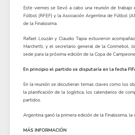
Este viernes se llevó a cabo una reunión de trabajo
Fútbol (RFEF) y la Asociación Argentina de Fútbol (AF
de la Finalissima.
Rafael Louzán y Claudio Tapia estuvieron acompañado
Marchetti, y el secretario general de la Conmebol, J
sede para la próxima edición de la Copa de Campeo
En principio el partido se disputaría en la fecha F
En la reunión se discutieran temas claves como los obje
la planificación de la logística, los calendarios de c
partidos.
Argentina ganó la primera edición de la Finalissima, l
MÁS INFORMACIÓN