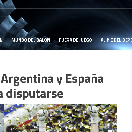
ON
MUNDO DEL BALON
FUERA DE JUEGO
AL PIE DEL DE
 Argentina y España
a disputarse