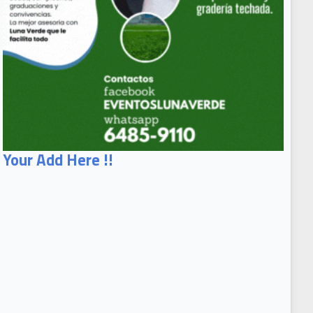
Your Add Here !!