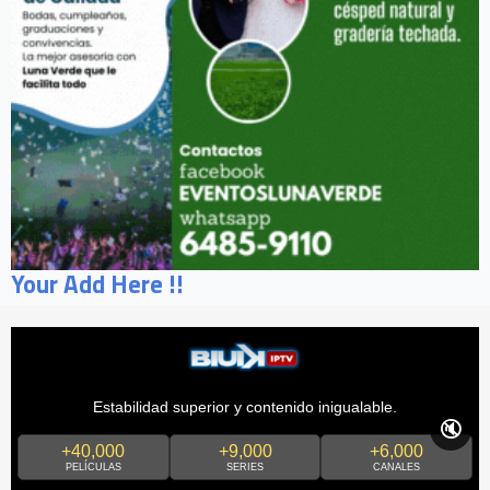
Your Add Here !!
Estabilidad superior y contenido inigualable.
🔇
+40,000
+9,000
+6,000
PELÍCULAS
SERIES
CANALES