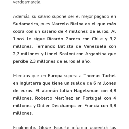
verdeamarela.
Además, su salario supone ser el mejor pagado e
n
Sudamerica
, pues M
arcelo Bielsa es el que más
cobra con un salario de 4 millones de euros. Al
‘Loco’ le sigue Ricardo Gareca con Chile y 3,2
millones,
Fernando Batista de Venezuela con
2,7 millones y Lionel Scaloni con Argentina que
percibe 2,3 millones de euros al año.
Mientras que en
Europa
supera a
Thomas Tuchel
en Inglaterra que tiene un suelde de 6 millones
de euros. El alemán Julian Nagelsman con 4,8
millones, Roberto Martínez en Portugal con 4
millones y Didier Deschamps en Francia con 3,8
millones.
Finalmente, Globe Esporte informa queentrá las