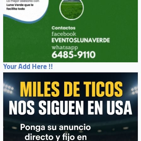
Your Add Here !!