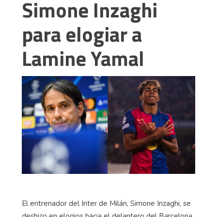
Simone Inzaghi
para elogiar a
Lamine Yamal
El entrenador del Inter de Milán, Simone Inzaghi, se
deshizo en elogios hacia el delantero del Barcelona