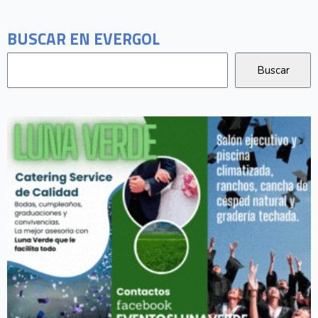
BUSCAR EN EVERGOL