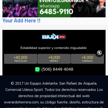
Your Add Here !!
Estabilidad superior y contenido inigualable.
🔇
+40,000
+9,000
+6,000
PELÍCULAS
SERIES
CANALES
(506) 8449 4048
© 2017 Un Equipo Adelante, San Rafael de Alajuela,
Comercial Udesa Sport. Todos los derechos reservados Los
derechos de propiedad intelectual del web
everardoherrera.com, su código fuente, diseño, estructura de