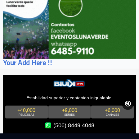
Your Add Here !!
Estabilidad superior y contenido inigualable.
🔇
+40,000
+9,000
+6,000
PELÍCULAS
SERIES
CANALES
(506) 8449 4048